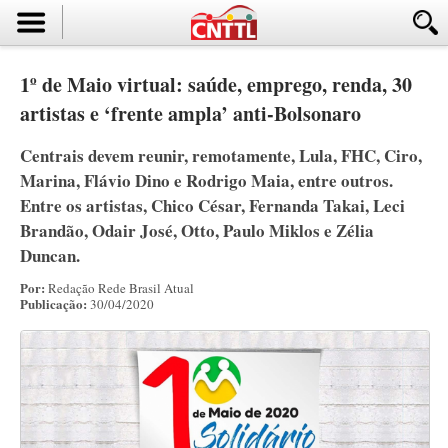
1º de Maio virtual: saúde, emprego, renda, 30
artistas e ‘frente ampla’ anti-Bolsonaro
Centrais devem reunir, remotamente, Lula, FHC, Ciro,
Marina, Flávio Dino e Rodrigo Maia, entre outros.
Entre os artistas, Chico César, Fernanda Takai, Leci
Brandão, Odair José, Otto, Paulo Miklos e Zélia
Duncan.
Por:
Redação Rede Brasil Atual
Publicação:
30/04/2020