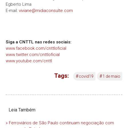
Egberto Lima
E-mail:
viviane@midiaconsulte.com
Siga a CNTTL nas redes sociais:
www.facebook.com/cnttloficial
www.twitter.com/cnttloficial
www.youtube.com/cnttl
Tags:
#
#
covid19
1 de maio
Leia Também
» Ferroviários de São Paulo continuam negociação com