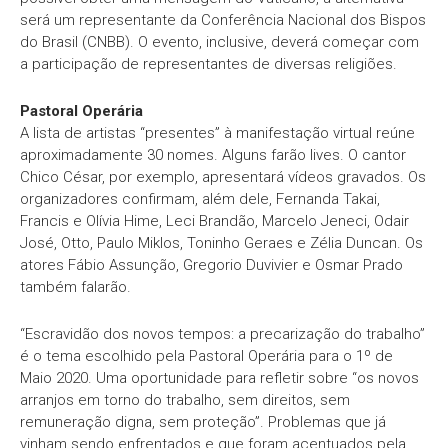
será um representante da Conferência Nacional dos Bispos
do Brasil (CNBB). O evento, inclusive, deverá começar com
a participação de representantes de diversas religiões.
Pastoral Operária
A lista de artistas “presentes” à manifestação virtual reúne
aproximadamente 30 nomes. Alguns farão lives. O cantor
Chico César, por exemplo, apresentará vídeos gravados. Os
organizadores confirmam, além dele, Fernanda Takai,
Francis e Olívia Hime, Leci Brandão, Marcelo Jeneci, Odair
José, Otto, Paulo Miklos, Toninho Geraes e Zélia Duncan. Os
atores Fábio Assunção, Gregorio Duvivier e Osmar Prado
também falarão.
“Escravidão dos novos tempos: a precarização do trabalho”
é o tema escolhido pela Pastoral Operária para o 1º de
Maio 2020. Uma oportunidade para refletir sobre “os novos
arranjos em torno do trabalho, sem direitos, sem
remuneração digna, sem proteção”. Problemas que já
vinham sendo enfrentados e que foram acentuados pela