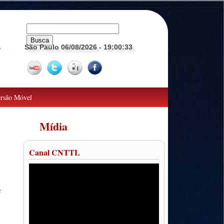
São Paulo 06/08/2026
- 19:00:34
o
rsão Móvel
Mídia
Canal CNTTL
e