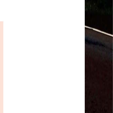
Salvador Arau - Federação Sindical dos
Trabalhadores Urbanos e Rurais de Quintana Roo
Sindicalistas de 50 países debatem os desafios do
futuro do trabalho
Paulinho (CNTTL) fala sobre o trabalho conjunto
com a ITF
CDH - audiência pública sobre desemprego e
Previdência - TV Senado ao vivo - 08/07/2019
#GreveGeral 14 de Junho - Paulinho, Presidente da
CNTTL
#GreveGeral 14 de Junho - Rodrigo Maciel, Pres.
Sind. Aeroviários de Guarulhos
#GreveGeral 14 de Junho - Lidenor Feitosa, Diretor
Sincoverg Guarulhos
#GreveGeral 14 de Junho - Kelly Cristina, convoca
todas as mulheres do transporte
#GreveGeral 14 de Junho - Cleidei Tameirão,
Diretora Rodoviários ABC
#GreveGeral 14 de Junho - Bira, Diretor Rodoviários
Bahia
#GreveGeral 14 de Junho - Eduardo Guterra, Vice-
Presidente CNTTL
#GreveGeral 14 de Junho - Alfredo Coletti, Diretor