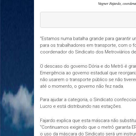
Vagner Fajardo, coordenad
"Estamos numa batalha grande para garantir
para os trabalhadores em transporte, com o fo
coordenador do Sindicato dos Metroviários de
O descaso do governo Dória e do Metrô é gra
Emergência ao governo estadual que reorgani
não usarem o transporte público se não tiver
até o momento, o governo não fez nada.
Para ajudar a categoria, o Sindicato confecci
Lucro e está distribuindo nas estações.
Fajardo explica que esta máscara não substitu
"Continuamos exigindo que o metrô garanta EPI
o uso da máscara do Sindicato será um instru