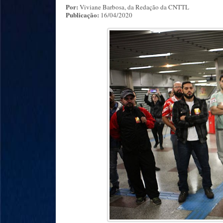
Por:
Viviane Barbosa, da Redação da CNTTL
Publicação:
16/04/2020