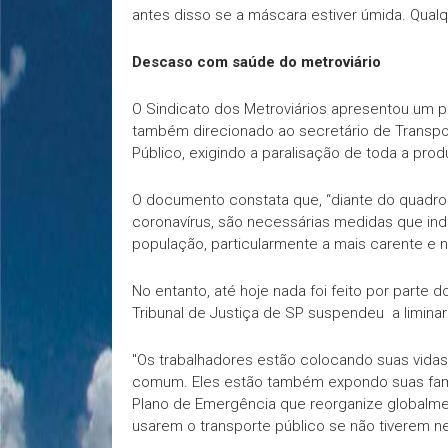
antes disso se a máscara estiver úmida. Qualq
Descaso com saúde do metroviário
O Sindicato dos Metroviários apresentou um p
também direcionado ao secretário de Transport
Público, exigindo a paralisação de toda a prod
O documento constata que, “diante do quadro
coronavírus, são necessárias medidas que in
população, particularmente a mais carente e n
No entanto, até hoje nada foi feito por parte 
Tribunal de Justiça de SP suspendeu a liminar
"Os trabalhadores estão colocando suas vid
comum. Eles estão também expondo suas famíl
Plano de Emergência que reorganize globalme
usarem o transporte público se não tiverem n