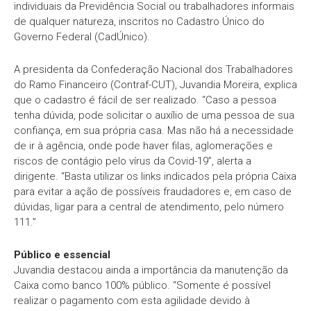
individuais da Previdência Social ou trabalhadores informais
de qualquer natureza, inscritos no Cadastro Único do
Governo Federal (CadÚnico).
A presidenta da Confederação Nacional dos Trabalhadores
do Ramo Financeiro (Contraf-CUT), Juvandia Moreira, explica
que o cadastro é fácil de ser realizado. “Caso a pessoa
tenha dúvida, pode solicitar o auxílio de uma pessoa de sua
confiança, em sua própria casa. Mas não há a necessidade
de ir à agência, onde pode haver filas, aglomerações e
riscos de contágio pelo vírus da Covid-19”, alerta a
dirigente. “Basta utilizar os links indicados pela própria Caixa
para evitar a ação de possíveis fraudadores e, em caso de
dúvidas, ligar para a central de atendimento, pelo número
111.”
Público e essencial
Juvandia destacou ainda a importância da manutenção da
Caixa como banco 100% público. “Somente é possível
realizar o pagamento com esta agilidade devido à