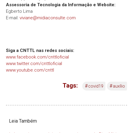
Assessoria de Tecnologia da Informação e Website:
Egberto Lima
E-mail:
viviane@midiaconsulte.com
Siga a CNTTL nas redes sociais:
www.facebook.com/cnttloficial
www.twitter.com/cnttloficial
www.youtube.com/cnttl
Tags:
#
#
covid19
auxílio
Leia Também