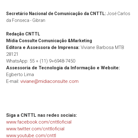
Secretário Nacional de Comunicação da CNTTL:
José Carlos
da Fonseca - Gibran
Redação
CNTTL
Mídia Consulte Comunicação &Marketing
Editora e Assessora de Imprensa:
Viviane Barbosa MTB
28121
WhatsApp: 55 + (11) 9+6948-7450
Assessoria de Tecnologia da Informação e Website:
Egberto Lima
E-mail:
viviane@midiaconsulte.com
Siga a CNTTL nas redes sociais:
www.facebook.com/cnttloficial
www.twitter.com/cnttloficial
www.youtube.com/cnttl