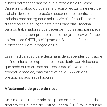
custos permaneceram porque a frota está circulando.
Disseram o absurdo que seria preciso reduzir o número de
trabalhadores em operação e suspender os contratos de
trabalho para assegurar a sobrevivência. Repudiamos e
dissemos se a situação está difícil para elas, imagina
para os trabalhadores que dependem do salário para pagar
suas contas e comprar comidas, ou seja, sobreviver", disse
ao Portal da CNTTL, o dirigente do Sindicato, Gibran,
e diretor de Comunicação da CNTTL.
Essa medida absurda e desumana de suspender contrato e
salário tinha sido proposta pelo presidente Jair Bolsonaro,
que após duras críticas nas redes sociais voltou atrás e
revogou a medida, mas manteve na MP 927 artigos
prejudiciais aos trabalhadores.
Afastamento do grupo de risco
Uma medida urgente adotada pelas empresas a partir do
decreto do Governo do Distrito Federal (GDF) foi a redução