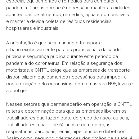
especial, equipamentos e remédios para combater a
pandemia. Cargas porque é necessário manter as cidades
abastecidas de alimentos, remédios, água e combustíveis
e manter a devida coleta de resíduos residenciais,
hospitalares e industriais.
A orientação é que seja mantido o transporte
urbano exclusivamente para os profissionais da saúde
pública e segurança pública durante este período da
pandemia do coronavírus. Em relação à segurança dos
motoristas, a CNTTL exige que as empresas de transporte
disponibilizem equipamentos necessários para impedir a
contaminação pelo coronavírus, como máscara N95, luvas e
álcool gel.
Nesses setores que permanecerão em operação, a CNTTL
reitera a determinação para que as empresas liberem os
trabalhadores que fazem parte do grupo de risco, ou seja,
trabalhadores a partir de 60 anos e com doenças
respiratórias, cardíacas, renais, hipertensos e diabéticos.
Assim como, seguindo orientações dos órgãos de saúde, é