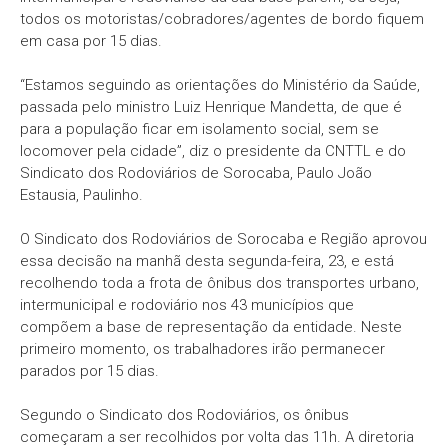
todos os motoristas/cobradores/agentes de bordo fiquem
em casa por 15 dias.
“Estamos seguindo as orientações do Ministério da Saúde,
passada pelo ministro Luiz Henrique Mandetta, de que é
para a população ficar em isolamento social, sem se
locomover pela cidade”, diz o presidente da CNTTL e do
Sindicato dos Rodoviários de Sorocaba, Paulo João
Estausia, Paulinho.
O Sindicato dos Rodoviários de Sorocaba e Região aprovou
essa decisão na manhã desta segunda-feira, 23, e está
recolhendo toda a frota de ônibus dos transportes urbano,
intermunicipal e rodoviário nos 43 municípios que
compõem a base de representação da entidade. Neste
primeiro momento, os trabalhadores irão permanecer
parados por 15 dias.
Segundo o Sindicato dos Rodoviários, os ônibus
começaram a ser recolhidos por volta das 11h. A diretoria