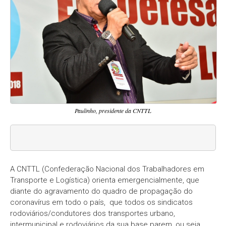
Paulinho, presidente da CNTTL
A CNTTL (Confederação Nacional dos Trabalhadores em
Transporte e Logística) orienta emergencialmente, que
diante do agravamento do quadro de propagação do
coronavírus em todo o país, que todos os sindicatos
rodoviários/condutores dos transportes urbano,
intermunicipal e rodoviários da sua base parem, ou seja,