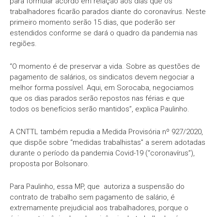
para formular acordo em relação aos dias que os
trabalhadores ficarão parados diante do coronavírus. Neste
primeiro momento serão 15 dias, que poderão ser
estendidos conforme se dará o quadro da pandemia nas
regiões.
“O momento é de preservar a vida. Sobre as questões de
pagamento de salários, os sindicatos devem negociar a
melhor forma possível. Aqui, em Sorocaba, negociamos
que os dias parados serão repostos nas férias e que
todos os benefícios serão mantidos”, explica Paulinho.
A CNTTL também repudia a Medida Provisória nº 927/2020,
que dispõe sobre “medidas trabalhistas” a serem adotadas
durante o período da pandemia Covid-19 (“coronavírus”),
proposta por Bolsonaro.
Para Paulinho, essa MP, que autoriza a suspensão do
contrato de trabalho sem pagamento de salário, é
extremamente prejudicial aos trabalhadores, porque o