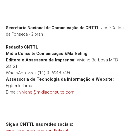
Secretário Nacional de Comunicação da CNTTL:
José Carlos
da Fonseca - Gibran
Redação
CNTTL
Mídia Consulte Comunicação &Marketing
Editora e Assessora de Imprensa:
Viviane Barbosa MTB
28121
WhatsApp: 55 + (11) 9+6948-7450
Assessoria de Tecnologia da Informação e Website:
Egberto Lima
E-mail:
viviane@midiaconsulte.com
Siga a CNTTL nas redes sociais:
www.facebook.com/cnttloficial