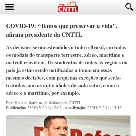
COVID-19: “Temos que preservar a vida",
afirma presidente da CNTTL
As decisões serão estendidas a todo o Brasil, em todos
os modais do transporte terrestre, aéreo, marítimo e
metroferroviário. Os sindicatos de todas as regiões do
país já estão sendo notificados a tomarem essas
mesmas decisões, com pequenas exceções que serão
tratadas com as autoridades de cada setor, como o
aéreo e o marítimo, por exemplo.
Por:
Viviane Barbosa, da Redação da CNTTL
Publicação:
Atualização:
23/03/2020 às 12:05 -
23/03/2020 às 15:15