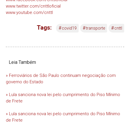
www.twitter.com/cnttloficial
www.youtube.com/cnttl
Tags:
#
#
#
covid19
transporte
cnttl
Leia Também
» Ferroviários de São Paulo continuam negociação com
governo do Estado
» Lula sanciona nova lei pelo cumprimento do Piso Mínimo
de Frete
» Lula sanciona nova lei pelo cumprimento do Piso Mínimo
de Frete