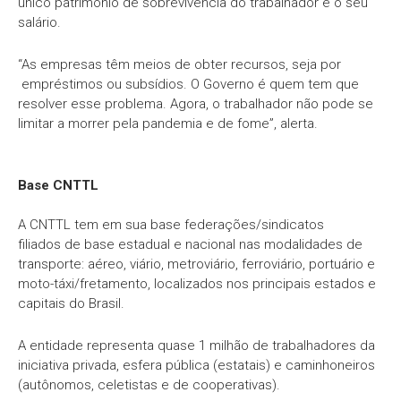
único patrimônio de sobrevivência do trabalhador é o seu
salário.
“As empresas têm meios de obter recursos, seja por
empréstimos ou subsídios. O Governo é quem tem que
resolver esse problema. Agora, o trabalhador não pode se
limitar a morrer pela pandemia e de fome”, alerta.
Base CNTTL
A CNTTL tem em sua base federações/sindicatos
filiados de base estadual e nacional nas modalidades de
transporte: aéreo, viário, metroviário, ferroviário, portuário e
moto-táxi/fretamento, localizados nos principais estados e
capitais do Brasil.
A entidade representa quase 1 milhão de trabalhadores da
iniciativa privada, esfera pública (estatais) e caminhoneiros
(autônomos, celetistas e de cooperativas).