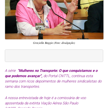
Graziella Baggio (Foto: divulgação)
A série
"Mulheres no Transporte: O que conquistamos e o
que podemos avançar”,
do Portal CNTTL, continua esta
semana com ricos depoimentos de mulheres sindicalistas do
ramo dos transportes.
A nossa entrevistada de hoje é a comissária de voo
aposentada da extinta Viação Aérea São Paulo