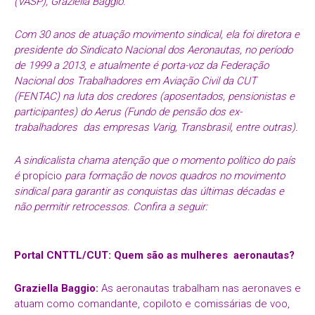
(
VASP
),
Graziella
Baggio
.
Com 30 anos de atuação movimento sindical, ela foi diretora e
presidente do Sindicato Nacional dos Aeronautas, no período
de 1999 a 2013, e atualmente é porta-voz da
Federação
Nacional dos Trabalhadores em Aviação Civil da CUT
(FENTAC)
na luta dos credores (aposentados, pensionistas e
participantes) do
Aerus
(Fundo de pensão dos ex-
trabalhadores das empresas
Varig
,
Transbrasil
, entre outras).
A sindicalista chama atenção que o momento político do país
é
propício
para formação de novos quadros no movimento
sindical para garantir as conquistas das últimas décadas e
não permitir retrocessos. Confira a seguir:
Portal CNTTL/CUT: Quem são as mulheres aeronautas?
Graziella Baggio:
As aeronautas trabalham nas aeronaves e
atuam como comandante, copiloto e comissárias de voo,