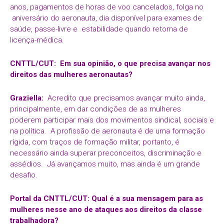
anos, pagamentos de horas de voo cancelados, folga no
aniversário do aeronauta, dia disponível para exames de
saúde, passe-livre e estabilidade quando retorna de
licença-médica.
CNTTL
/CUT:
Em sua opinião, o que precisa avançar nos
direitos das mulheres aeronautas?
Graziella:
Acredito que precisamos avançar muito ainda,
principalmente, em dar condições de as mulheres
poderem participar mais dos movimentos sindical, sociais e
na política. A profissão de aeronauta é de uma formação
rígida, com traços de formação militar, portanto, é
necessário ainda superar preconceitos, discriminação e
assédios. Já avançamos muito, mas ainda é um grande
desafio.
Portal da CNTTL/CUT: Qual é a sua mensagem para as
mulheres nesse ano de ataques aos direitos da classe
trabalhadora?