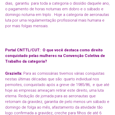
dias, garantiu para toda a categoria o dissídio daquele ano,
o pagamento de horas noturnas em dobro e o sábado e
domingo noturna em triplo . Hoje a categoria de aeronautas
luta por uma regulamentação profissional mais humana e
por mais folgas mensais.
Portal CNTTL/CUT: O que você destaca como direito
conquistado pelas mulheres na Convenção Coletiva de
Trabalho da categoria?
Graziella:
Para as comissárias tivemos várias conquistas
nestas últimas décadas que são: quarto individual nos
pernoites, conquistado após a greve de 1985/86, e que até
hoje as empresas ameaçam retirar este direito, uma luta
eterna. Redução de jornada para as aeronautas que
retornam da gravidez, garantia de pelo menos um sábado e
domingo de folga ao mês, afastamento da atividade tão
logo confirmada a gravidez, creche para filhos de até 6