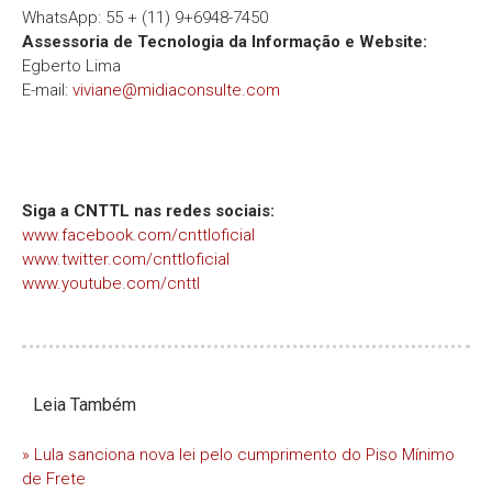
WhatsApp: 55 + (11) 9+6948-7450
Assessoria de Tecnologia da Informação e Website:
Egberto Lima
E-mail:
viviane@midiaconsulte.com
Siga a CNTTL nas redes sociais:
www.facebook.com/cnttloficial
www.twitter.com/cnttloficial
www.youtube.com/cnttl
Leia Também
» Lula sanciona nova lei pelo cumprimento do Piso Mínimo
de Frete