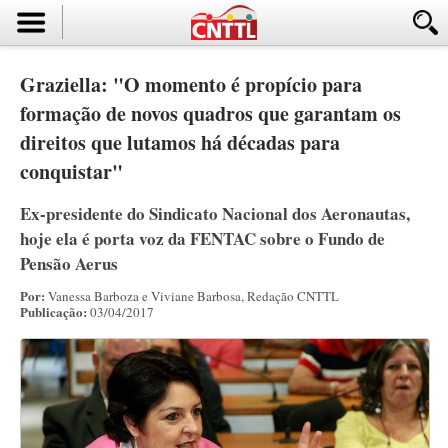
Graziella: "O momento é propício para
formação de novos quadros que garantam os
direitos que lutamos há décadas para
conquistar"
Ex-presidente do Sindicato Nacional dos Aeronautas,
hoje ela é porta voz da FENTAC sobre o Fundo de
Pensão Aerus
Por:
Vanessa Barboza e Viviane Barbosa, Redação CNTTL
Publicação:
03/04/2017