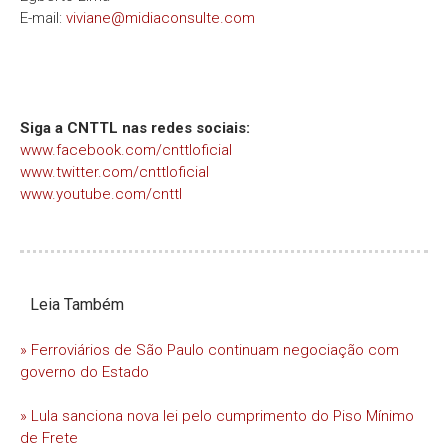
E-mail:
viviane@midiaconsulte.com
Siga a CNTTL nas redes sociais:
www.facebook.com/cnttloficial
www.twitter.com/cnttloficial
www.youtube.com/cnttl
Leia Também
» Ferroviários de São Paulo continuam negociação com
governo do Estado
» Lula sanciona nova lei pelo cumprimento do Piso Mínimo
de Frete