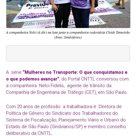
A companheira Nelci (à dir) na luta junto a companheira rodoviária Cleide Tameirão
(Foto: Sindviários)
A série
“Mulheres no Transporte: O que conquistamos e
o que podemos avançar”
, do Portal CNTTL conversou com
a companheira Nelci Fidelis, agente de trânsito da
Companhia de Engenharia de Tráfego (CET), em São Paulo.
Com 20 anos de profissão a trabalhadora é Diretora de
Política de Gênero do Sindicato dos Trabalhadores do
Sistema de Fiscalização, Planejamento Viário e Urbano do
Estado de São Paulo (Sindviarios/SP) e membro conselho
deliberativo da CNTTL.