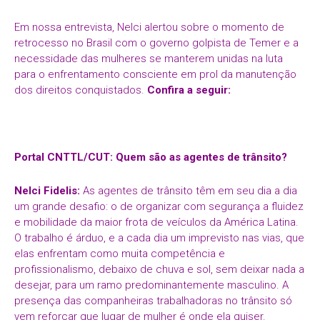
Em nossa entrevista, Nelci alertou sobre o momento de
retrocesso no Brasil com o governo golpista de Temer e a
necessidade das mulheres se manterem unidas na luta
para o enfrentamento consciente em prol da manutenção
dos direitos conquistados.
Confira a seguir:
Portal CNTTL/CUT: Quem são as agentes de trânsito?
Nelci Fidelis:
As agentes de trânsito têm em seu dia a dia
um grande desafio: o de organizar com segurança a fluidez
e mobilidade da maior frota de veículos da América Latina.
O trabalho é árduo, e a cada dia um imprevisto nas vias, que
elas enfrentam como muita competência e
profissionalismo, debaixo de chuva e sol, sem deixar nada a
desejar, para um ramo predominantemente masculino. A
presença das companheiras trabalhadoras no trânsito só
vem reforçar que lugar de mulher é onde ela quiser.