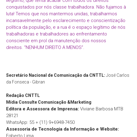
ilegítimo, que tenta acabar com todos os direitos
conquistados por nós classe trabalhadora. Não fujamos à
luta! Temos que nos mantermos unidas, trabalharmos
incansavelmente pelo esclarecimento e conscientização
política da população, e a rua é o espaço legítimo de nós
trabalhadoras e trabalhadores ao enfrentamento
consciente em prol da manutenção dos nossos
direitos. “NENHUM DIREITO A MENOS”.
Secretário Nacional de Comunicação da CNTTL:
José Carlos
da Fonseca - Gibran
Redação
CNTTL
Mídia Consulte Comunicação &Marketing
Editora e Assessora de Imprensa:
Viviane Barbosa MTB
28121
WhatsApp: 55 + (11) 9+6948-7450
Assessoria de Tecnologia da Informação e Website:
Egberto Lima