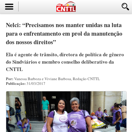
Nelci: “Precisamos nos manter unidas na luta
para o enfrentamento em prol da manutenção
dos nossos direitos”
Ela é agente de trânsito, diretora de política de gênero
do Sindviários e membro conselho deliberativo da
CNTTL
Por:
Vanessa Barboza e Viviane Barbosa, Redação CNTTL
Publicação:
31/03/2017