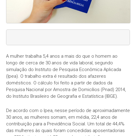
A mulher trabalha 5,4 anos a mais do que o homem ao
longo de cerca de 30 anos de vida laboral, segundo
simulação do Instituto de Pesquisa Econômica Aplicada
(Ipea). O trabalho extra é resultado dos afazeres
domésticos. O cálculo foi feito a partir de dados da
Pesquisa Nacional por Amostra de Domicílios (Pnad) 2014,
do Instituto Brasileiro de Geografia e Estatística (IBGE).
De acordo com o Ipea, nesse período de aproximadamente
30 anos, as mulheres somam, em média, 22,4 anos de
contribuição para a Previdência Social. Um total de 44,4%
das mulheres às quais foram concedidas aposentadorias