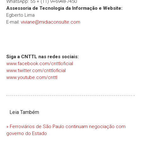
WhatsApp: 55 + (11) 9+6948-7450
Assessoria de Tecnologia da Informação e Website:
Egberto Lima
E-mail:
viviane@midiaconsulte.com
Siga a CNTTL nas redes sociais:
www.facebook.com/cnttloficial
www.twitter.com/cnttloficial
www.youtube.com/cnttl
Leia Também
» Ferroviários de São Paulo continuam negociação com
governo do Estado