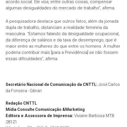
acordo social. Ele visa, entre outras coisas, compensar
algumas desigualdades do mercado de trabalho”, afirma.
A pesquisadora destaca que outros fatos, além da jornada
dupla de trabalho, distanciam a realidade feminina da
masculina. “Estamos falando da desigualdade ocupacional,
da diferença de salários e da taxa de desemprego, que é
maior entre as mulheres do que entre os homens. A mulher
poderia contribuir mais [para a Previdência] se não fossem
essas dificuldades”, afirma.
Secretário Nacional de Comunicação da CNTTL:
José Carlos
da Fonseca - Gibran
Redação
CNTTL
Mídia Consulte Comunicação &Marketing
Editora e Assessora de Imprensa:
Viviane Barbosa MTB
28121