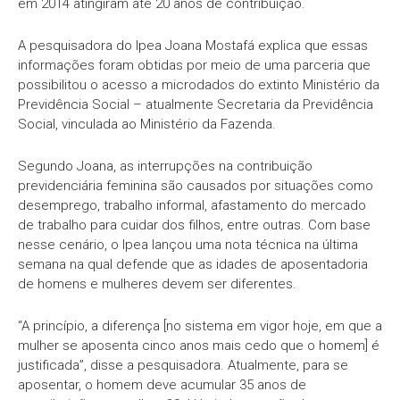
em 2014 atingiram até 20 anos de contribuição.
A pesquisadora do Ipea Joana Mostafá explica que essas
informações foram obtidas por meio de uma parceria que
possibilitou o acesso a microdados do extinto Ministério da
Previdência Social – atualmente Secretaria da Previdência
Social, vinculada ao Ministério da Fazenda.
Segundo Joana, as interrupções na contribuição
previdenciária feminina são causados por situações como
desemprego, trabalho informal, afastamento do mercado
de trabalho para cuidar dos filhos, entre outras. Com base
nesse cenário, o Ipea lançou uma nota técnica na última
semana na qual defende que as idades de aposentadoria
de homens e mulheres devem ser diferentes.
“A princípio, a diferença [no sistema em vigor hoje, em que a
mulher se aposenta cinco anos mais cedo que o homem] é
justificada”, disse a pesquisadora. Atualmente, para se
aposentar, o homem deve acumular 35 anos de