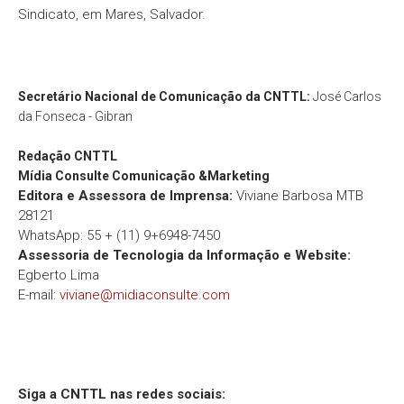
Sindicato, em Mares, Salvador.
Secretário Nacional de Comunicação da CNTTL:
José Carlos
da Fonseca - Gibran
Redação
CNTTL
Mídia Consulte Comunicação &Marketing
Editora e Assessora de Imprensa:
Viviane Barbosa MTB
28121
WhatsApp: 55 + (11) 9+6948-7450
Assessoria de Tecnologia da Informação e Website:
Egberto Lima
E-mail:
viviane@midiaconsulte.com
Siga a CNTTL nas redes sociais: