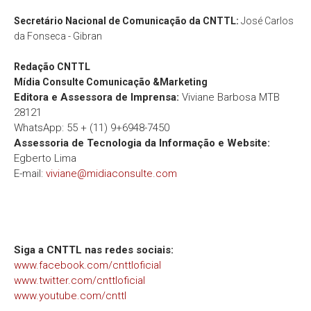
Secretário Nacional de Comunicação da CNTTL:
José Carlos
da Fonseca - Gibran
Redação
CNTTL
Mídia Consulte Comunicação &Marketing
Editora e Assessora de Imprensa:
Viviane Barbosa MTB
28121
WhatsApp: 55 + (11) 9+6948-7450
Assessoria de Tecnologia da Informação e Website:
Egberto Lima
E-mail:
viviane@midiaconsulte.com
Siga a CNTTL nas redes sociais:
www.facebook.com/cnttloficial
www.twitter.com/cnttloficial
www.youtube.com/cnttl