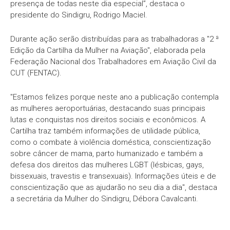
presença de todas neste dia especial”, destaca o
presidente do Sindigru, Rodrigo Maciel.
Durante ação serão distribuídas para as trabalhadoras a "2 ª
Edição da Cartilha da Mulher na Aviação", elaborada pela
Federação Nacional dos Trabalhadores em Aviação Civil da
CUT (FENTAC).
"Estamos felizes porque neste ano a publicação contempla
as mulheres aeroportuárias, destacando suas principais
lutas e conquistas nos direitos sociais e econômicos. A
Cartilha traz também informações de utilidade pública,
como o combate à violência doméstica, conscientização
sobre câncer de mama, parto humanizado e também a
defesa dos direitos das mulheres LGBT (lésbicas, gays,
bissexuais, travestis e transexuais). Informações úteis e de
conscientização que as ajudarão no seu dia a dia", destaca
a secretária da Mulher do Sindigru, Débora Cavalcanti.