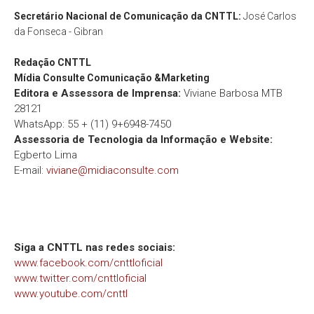
Secretário Nacional de Comunicação da CNTTL:
José Carlos
da Fonseca - Gibran
Redação
CNTTL
Mídia Consulte Comunicação &Marketing
Editora e Assessora de Imprensa:
Viviane Barbosa MTB
28121
WhatsApp: 55 + (11) 9+6948-7450
Assessoria de Tecnologia da Informação e Website:
Egberto Lima
E-mail:
viviane@midiaconsulte.com
Siga a CNTTL nas redes sociais:
www.facebook.com/cnttloficial
www.twitter.com/cnttloficial
www.youtube.com/cnttl