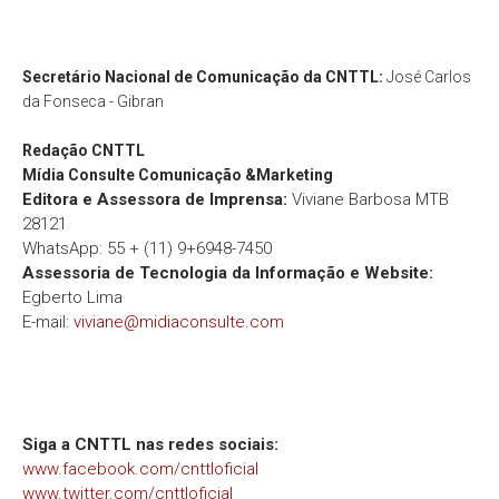
Secretário Nacional de Comunicação da CNTTL:
José Carlos
da Fonseca - Gibran
Redação
CNTTL
Mídia Consulte Comunicação &Marketing
Editora e Assessora de Imprensa:
Viviane Barbosa MTB
28121
WhatsApp: 55 + (11) 9+6948-7450
Assessoria de Tecnologia da Informação e Website:
Egberto Lima
E-mail:
viviane@midiaconsulte.com
Siga a CNTTL nas redes sociais:
www.facebook.com/cnttloficial
www.twitter.com/cnttloficial