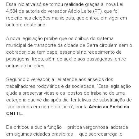
Essa iniciativa só se tornou realidade graças à nova Lei
4.584 de autoria do vereador Aécio Leite (PT), que foi
reeleito nas eleições municipais, que entrou em vigor em
outubro deste ano.
A nova legislação proíbe que os ônibus do sistema
municipal de transporte da cidade de Serra circulem sem o
cobrador, que tem papel essencial no recebimento de
passagens, troco, além do auxílio aos passageiros, entre
outras atribuições.
Segundo o vereador, a lei atende aos anseios dos
trabalhadores rodoviários e da sociedade. “Essa legislação
ajuda a preservar vidas e os postos de trabalho de uma
categoria que vê dia após dia, tentativas de substituição de
funcionários em nome do lucro”, conta
Aécio ao Portal da
CNTTL.
Ele criticou a dupla função – prática vergonhosa adotada
em algumas cidades brasileiras -- que sobrecarrega o