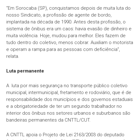
“Em Sorocaba (SP), conquistamos depois de muita luta do
nosso Sindicato, a profissão de agente de bordo,
implantada na década de 1990. Antes desta profissão, o
sistema de ônibus era um caos: havia evasão de dinheiro e
muita violência. Hoje, mudou para melhor. Eles fazem de
tudo dentro do coletivo, menos cobrar. Auxiliam o motorista
e operam a rampa para as pessoas com deficiência”,
relata.
Luta permanente
A luta por mais segurança no transporte público coletivo
municipal, intermunicipal, fretamento e rodoviário, que é de
responsabilidade dos municípios e dos governos estaduais
e a obrigatoriedade de ter um segundo trabalhador no
interior dos ônibus nos setores urbanos e suburbanos são
bandeiras permanentes da CNTTL/CUT.
A CNTTL apoia o Projeto de Lei 2163/2003 do deputado