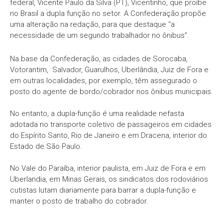
federal, Vicente Paulo da Silva (PT), Vicentinho, que proíbe
no Brasil a dupla função no setor. A Confederação propõe
uma alteração na redação, para que destaque “a
necessidade de um segundo trabalhador no ônibus”.
Na base da Confederação, as cidades de Sorocaba,
Votorantim, Salvador, Guarulhos, Uberlândia, Juiz de Fora e
em outras localidades, por exemplo, têm assegurado o
posto do agente de bordo/cobrador nos ônibus municipais.
No entanto, a dupla-função é uma realidade nefasta
adotada no transporte coletivo de passageiros em cidades
do Espírito Santo, Rio de Janeiro e em Dracena, interior do
Estado de São Paulo.
No Vale do Paraíba, interior paulista, em Juiz de Fora e em
Uberlandia, em Minas Gerais, os sindicatos dos rodoviários
cutistas lutam diariamente para barrar a dupla-função e
manter o posto de trabalho do cobrador.