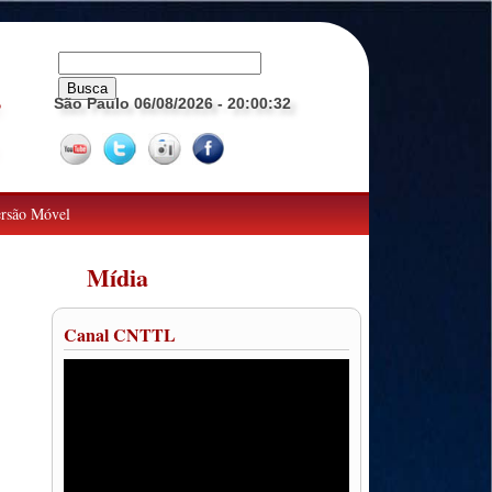
São Paulo 06/08/2026
- 20:00:33
o
rsão Móvel
Mídia
Canal CNTTL