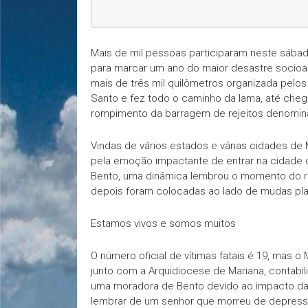
Mais de mil pessoas participaram neste sába
para marcar um ano do maior desastre socioamb
mais de três mil quilômetros organizada pelos
Santo e fez todo o caminho da lama, até cheg
rompimento da barragem de rejeitos denomina
Vindas de vários estados e várias cidades de 
pela emoção impactante de entrar na cidade 
Bento, uma dinâmica lembrou o momento do r
depois foram colocadas ao lado de mudas pl
Estamos vivos e somos muitos
O número oficial de vítimas fatais é 19, mas 
junto com a Arquidiocese de Mariana, contabi
uma moradora de Bento devido ao impacto da v
lembrar de um senhor que morreu de depress