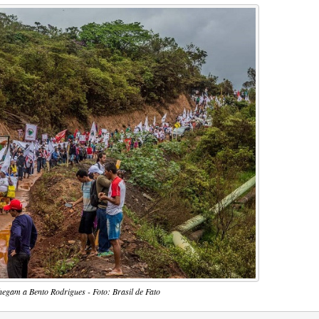
hegam a Bento Rodrigues - Foto: Brasil de Fato