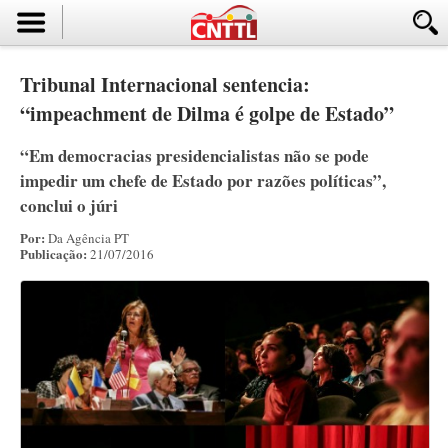
Tribunal Internacional sentencia:
“impeachment de Dilma é golpe de Estado”
“Em democracias presidencialistas não se pode
impedir um chefe de Estado por razões políticas”,
conclui o júri
Por:
Da Agência PT
Publicação:
21/07/2016