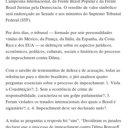
Campesina Internacional, da Frente Brasil Popular e da Frente
Brasil Juristas pela Democracia. O veredito de valor simbólico
será endereçado ao Senado e aos ministros do Supremo Tribunal
Federal (STF).
Por dois dias, o tribunal — formado por sete personalidades
vindas do México, da França, da Itália, da Espanha, da Costa
Rica e dos EUA — se debruçou sobre os aspectos jurídicos,
econômicos, políticos, culturais, sociais e históricos do processo
de impeachment contra Dilma.
Com o auxílio de testemunhas de defesa e de acusação, todas as
referências para o direito brasileiro, o júri analisou quatro
perguntas essenciais sobre o processo de impeachment: 1. Viola
a Constituição?; 2. Sem a ocorrência de crime de
responsabilidade, caracteriza-se um golpe parlamentar?; 3.
Foram violados os tratados internacionais dos quais o Brasil é
signatário?; e, 4. Impeachment deve ser declarado nulo?.
A todas as perguntas a resposta foi “sim”. “Decidiram os jurados
declarar que o processo de impeachment contra Dilma Rousseff