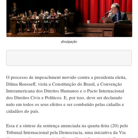
divulgação
O processo de impeachment movido contra a presidenta eleita,
Dilma Rousseff, viola a Constituição do Brasil, a Convenção
Interamericana dos Direitos Humanos e o Pacto Internacional
dos Direitos Civis e Políticos. E, por isso, deve ser declarado
nulo em todos os seus efeitos e ser combatido pelas cidadãs e
cidadãos do país.
Essa é a síntese da sentença anunciada na quarta-feira (20) pelo
Tribunal Internacional pela Democracia, uma iniciativa da Via