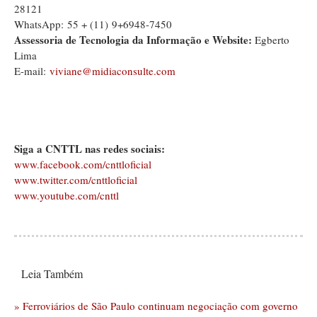
28121
WhatsApp: 55 + (11) 9+6948-7450
Assessoria de Tecnologia da Informação e Website:
Egberto
Lima
E-mail:
viviane@midiaconsulte.com
Siga a CNTTL nas redes sociais:
www.facebook.com/cnttloficial
www.twitter.com/cnttloficial
www.youtube.com/cnttl
Leia Também
» Ferroviários de São Paulo continuam negociação com governo