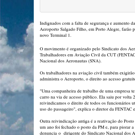
Indignados com a falta de segurança e aumento da 
Aeroporto Salgado Filho, em Porto Alegre, farão pr
novo Terminal 1.
O movimento é organizado pelo Sindicato dos Aer
Trabalhadores em Aviação Civil da CUT (FENTAC),
Nacional dos Aeronautas (SNA).
Os trabalhadores na aviação civil também exigirão 
administra o Aeroporto, o direito ao acesso gratui
"Uma companheira de trabalho de uma empresa terc
carro na via de acesso público. Ela saiu por volta
reivindicamos o direito de todos os funcionários 
uso do passageiro", explica o diretor da FENTAC 
Outra reivindicação antiga é a reativação do Post
um ano foi fechado o posto da PM e, para piorar a 
denuncia o dirigente do Sindicato Nacional dos A