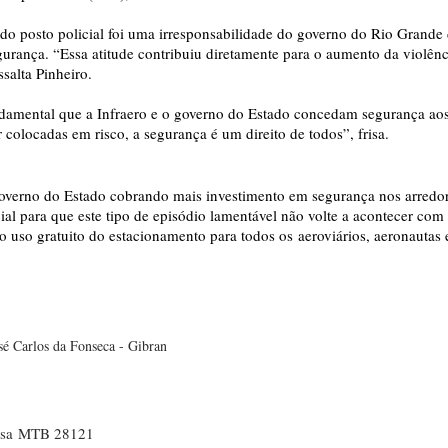
do posto policial foi uma irresponsabilidade do governo do Rio Grande
gurança. “Essa atitude contribuiu diretamente para o aumento da violênc
salta Pinheiro.
undamental que a Infraero e o governo do Estado concedam segurança ao
colocadas em risco, a segurança é um direito de todos”, frisa.
governo do Estado cobrando mais investimento em segurança nos arredo
ial para que este tipo de episódio lamentável não volte a acontecer com
o uso gratuito do estacionamento para todos os aeroviários, aeronautas 
sé Carlos da Fonseca - Gibran
osa MTB 28121