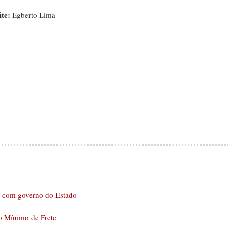
te:
Egberto Lima
o com governo do Estado
o Mínimo de Frete