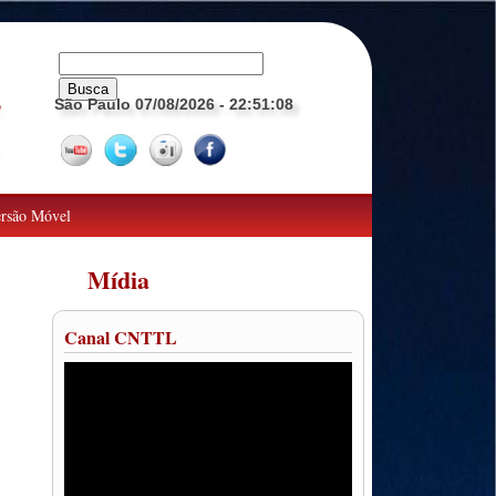
São Paulo 07/08/2026
- 22:51:09
o
rsão Móvel
Mídia
Canal CNTTL