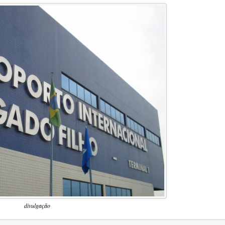
divulgação