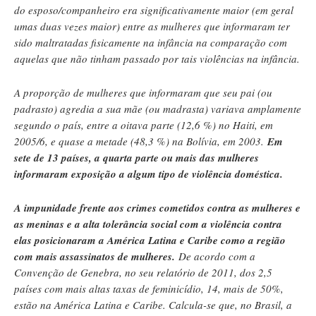
do esposo/companheiro era significativamente maior (em geral
umas duas vezes maior) entre as mulheres que informaram ter
sido maltratadas fisicamente na infância na comparação com
aquelas que não tinham passado por tais violências na infância.
A proporção de mulheres que informaram que seu pai (ou
padrasto) agredia a sua mãe (ou madrasta) variava amplamente
segundo o país, entre a oitava parte (12,6 %) no Haiti, em
2005/6, e quase a metade (48,3 %) na Bolívia, em 2003.
Em
sete de 13 países, a quarta parte ou mais das mulheres
informaram exposição a algum tipo de violência doméstica.
A impunidade frente aos crimes cometidos contra as mulheres e
as meninas e a alta tolerância social com a violência contra
elas posicionaram a América Latina e Caribe como a região
com mais assassinatos de mulheres.
De acordo com a
Convenção de Genebra, no seu relatório de 2011, dos 2,5
países com mais altas taxas de feminicídio, 14, mais de 50%,
estão na América Latina e Caribe. Calcula-se que, no Brasil, a