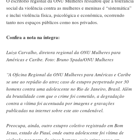
O escritório regional da ONU Mulheres ressaltou que a tolerância
social da violência contra as mulheres e meninas é “sistemática”
e inclui violência física, psicológica e econômica, ocorrendo
tanto nos espaços públicos como nos privados.
Confira a nota na íntegra:
Luiza Carvalho, diretora regional da ONU Mulheres para
Américas e Caribe. Foto: Bruno Spada/ONU Mulheres
“A Oficina Regional da ONU Mulheres para Américas e Caribe
se une ao repúdio do atroz caso de estupro perpetrado por 30
homens contra uma adolescente no Rio de Janeiro, Brasil. Além
da brutalidade com que o crime foi cometido, a degradação
contra a vítima foi acentuada por imagens e gravações
publicadas na internet sobre este ato condenável.
Preocupa, ainda, outro estupro coletivo registrado em Bom
Jesus, estado do Piauí, onde outra adolescente foi vítima de
violação por parte de cinco homens, cujo crime segue em