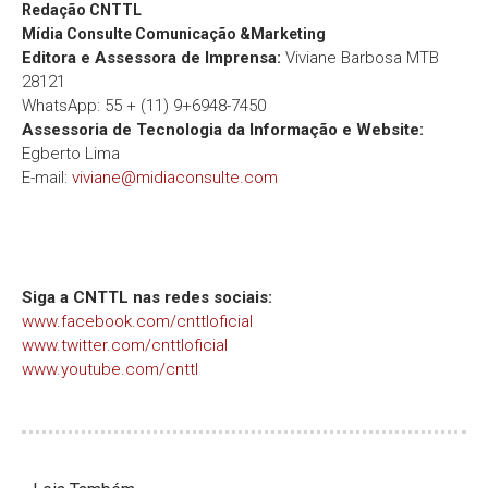
Redação
CNTTL
Mídia Consulte Comunicação &Marketing
Editora e Assessora de Imprensa:
Viviane Barbosa MTB
28121
WhatsApp: 55 + (11) 9+6948-7450
Assessoria de Tecnologia da Informação e Website:
Egberto Lima
E-mail:
viviane@midiaconsulte.com
Siga a CNTTL nas redes sociais:
www.facebook.com/cnttloficial
www.twitter.com/cnttloficial
www.youtube.com/cnttl