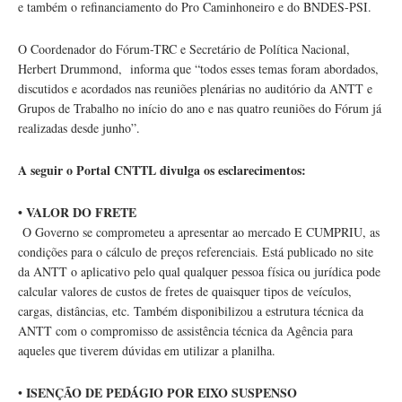
e também o refinanciamento do Pro Caminhoneiro e do BNDES-PSI.
O Coordenador do Fórum-TRC e Secretário de Política Nacional,
Herbert Drummond, informa que “todos esses temas foram abordados,
discutidos e acordados nas reuniões plenárias no auditório da ANTT e
Grupos de Trabalho no início do ano e nas quatro reuniões do Fórum já
realizadas desde junho”.
A seguir o Portal CNTTL divulga os esclarecimentos:
• VALOR DO FRETE
O Governo se comprometeu a apresentar ao mercado E CUMPRIU, as
condições para o cálculo de preços referenciais. Está publicado no site
da ANTT o aplicativo pelo qual qualquer pessoa física ou jurídica pode
calcular valores de custos de fretes de quaisquer tipos de veículos,
cargas, distâncias, etc. Também disponibilizou a estrutura técnica da
ANTT com o compromisso de assistência técnica da Agência para
aqueles que tiverem dúvidas em utilizar a planilha.
ISENÇÃO DE PEDÁGIO POR EIXO SUSPENSO
•