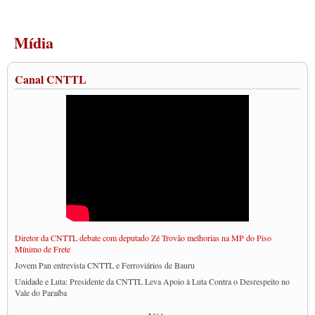
Mídia
Canal CNTTL
Diretor da CNTTL debate com deputado Zé Trovão melhorias na MP do Piso
Mínimo de Frete
Jovem Pan entrevista CNTTL e Ferroviários de Bauru
Unidade e Luta: Presidente da CNTTL Leva Apoio à Luta Contra o Desrespeito no
Vale do Paraíba
Empresas divulgam fake news para burlar lei do Piso Mínimo de Frete