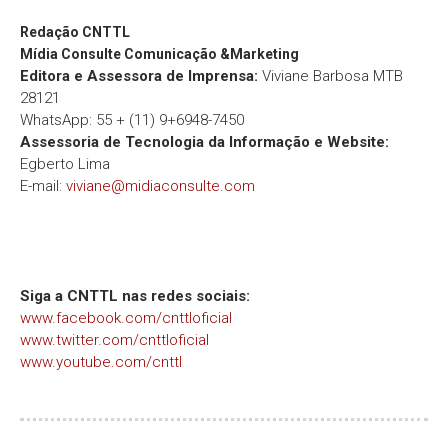
Redação
CNTTL
Mídia Consulte Comunicação &Marketing
Editora e Assessora de Imprensa:
Viviane Barbosa MTB
28121
WhatsApp: 55 + (11) 9+6948-7450
Assessoria de Tecnologia da Informação e Website:
Egberto Lima
E-mail:
viviane@midiaconsulte.com
Siga a CNTTL nas redes sociais:
www.facebook.com/cnttloficial
www.twitter.com/cnttloficial
www.youtube.com/cnttl