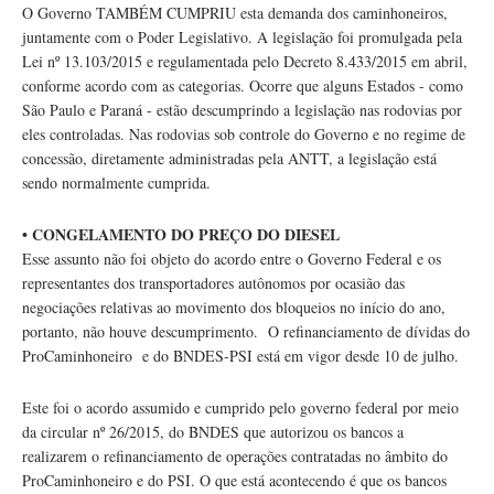
O Governo TAMBÉM CUMPRIU esta demanda dos caminhoneiros,
juntamente com o Poder Legislativo. A legislação foi promulgada pela
Lei nº 13.103/2015 e regulamentada pelo Decreto 8.433/2015 em abril,
conforme acordo com as categorias. Ocorre que alguns Estados - como
São Paulo e Paraná - estão descumprindo a legislação nas rodovias por
eles controladas. Nas rodovias sob controle do Governo e no regime de
concessão, diretamente administradas pela ANTT, a legislação está
sendo normalmente cumprida.
• CONGELAMENTO DO PREÇO DO DIESEL
Esse assunto não foi objeto do acordo entre o Governo Federal e os
representantes dos transportadores autônomos por ocasião das
negociações relativas ao movimento dos bloqueios no início do ano,
portanto, não houve descumprimento. O refinanciamento de dívidas do
ProCaminhoneiro e do BNDES-PSI está em vigor desde 10 de julho.
Este foi o acordo assumido e cumprido pelo governo federal por meio
da circular nº 26/2015, do BNDES que autorizou os bancos a
realizarem o refinanciamento de operações contratadas no âmbito do
ProCaminhoneiro e do PSI. O que está acontecendo é que os bancos