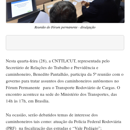
Reunião do Fórum permanente - divulgação
Nesta quarta-feira (28), a CNTTL/CUT, representada pelo
Secretário de Relações do Trabalho e Previdência e
caminhoneiro, Benedito Pantalhão, participa da 5ª reunião com o
governo para tratar assuntos dos caminhoneiros
autônomos
no
Fórum Permanente para o Transporte Rodoviário de Cargas. O
encontro acontece na sede do Ministério dos Transportes, das
14h às 17h, em Brasília.
Na ocasião, serão debatidos temas de interesse dos
caminhoneiros tais como: atuação da Polícia Federal Rodoviária
(PRF) na fiscalização das estradas e “Vale Pedágio”;