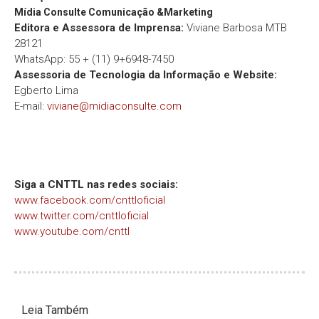
Mídia Consulte Comunicação &Marketing
Editora e Assessora de Imprensa:
Viviane Barbosa MTB
28121
WhatsApp: 55 + (11) 9+6948-7450
Assessoria de Tecnologia da Informação e Website:
Egberto Lima
E-mail:
viviane@midiaconsulte.com
Siga a CNTTL nas redes sociais:
www.facebook.com/cnttloficial
www.twitter.com/cnttloficial
www.youtube.com/cnttl
Leia Também