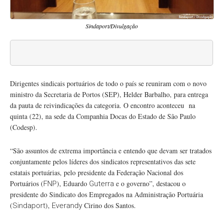
Sindaport/Divulgação
Dirigentes sindicais portuários de todo o país se reuniram com o novo
ministro da Secretaria de Portos (SEP), Helder Barbalho, para entrega
da pauta de reivindicações da categoria. O encontro aconteceu na
quinta (22), na sede da Companhia Docas do Estado de São Paulo
(Codesp).
“São assuntos de extrema importância e entendo que devam ser tratados
conjuntamente pelos líderes dos sindicatos representativos das sete
estatais portuárias, pelo presidente da Federação Nacional dos
Portuários (
), Eduardo
e o governo”, destacou o
FNP
Guterra
presidente do Sindicato dos Empregados na Administração Portuária
(
),
Cirino dos Santos.
Sindaport
Everandy