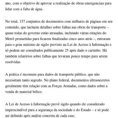
ano, com o objetivo de aprovar a realização de obras emergenciais para
lidar com a falta de água.
No total, 157 conjuntos de documentos com milhares de páginas em seu
conteúdo, que incluem detalhes sobre falhas nas obras do transporte –
quase todas do governo estão atrasadas, incluindo várias estações do
Metrô prometidas para ficarem finalizadas cinco anos atrás –, entraram
para o grau máximo de sigilo previsto na Lei de Acesso à Informação e
só podem ser consultados publicamente 25 após dado o carimbo. Há
também relatórios sobre falhas que levaram pouco tempo para serem
resolvidas.
A prática é incomum para dados de transporte público, que não
necessitam tanto segredo. No plano federal, documentos ultrassecretos
geralmente têm relação com as Forças Armadas, como dados sobre a
venda de material bélico.
A Lei de Acesso à Informação prevê sigilo quando ele considerado
imprescindível para a segurança da sociedade e do Estado – e só pode
ser definido após análise concreta de cada caso.