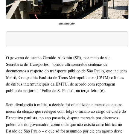
divulgação
O governo do tucano Geraldo Alckmin (SP), por meio de sua
Secretaria de Transportes, tornou ultrassecretos centenas de
documentos a respeito do transporte público de São Paulo, que incluem
Metrô, Companhia Paulista de Trens Metropolitanos (CPTM) e linhas
de ônibus intermunicipais da EMTU, de acordo com reportagem
publicada no jornal "Folha de S. Paulo", na terça-feira (6).
Sem divulgação à mídia, a decisão foi oficializada a menos de quatro
meses da eleição que reelegeu com folga o tucano ao cargo de chefe do
Executivo paulista, no ano passado, disputa marcada por discursos
polêmicos do governador, como o de que não existia crise hídrica no
Estado de São Paulo – o que só foi assumido por ele em agosto deste