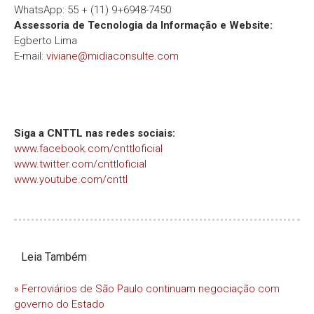
WhatsApp: 55 + (11) 9+6948-7450
Assessoria de Tecnologia da Informação e Website:
Egberto Lima
E-mail:
viviane@midiaconsulte.com
Siga a CNTTL nas redes sociais:
www.facebook.com/cnttloficial
www.twitter.com/cnttloficial
www.youtube.com/cnttl
Leia Também
» Ferroviários de São Paulo continuam negociação com
governo do Estado