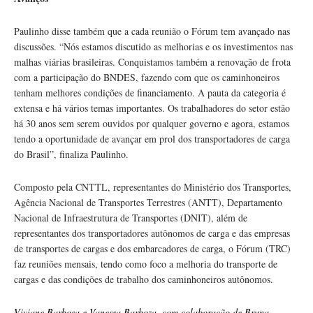
Paulinho disse também que a cada reunião o Fórum tem avançado nas
discussões. “Nós estamos discutido as melhorias e os investimentos nas
malhas viárias brasileiras. Conquistamos também a renovação de frota
com a participação do BNDES, fazendo com que os caminhoneiros
tenham melhores condições de financiamento. A pauta da categoria é
extensa e há vários temas importantes. Os trabalhadores do setor estão
há 30 anos sem serem ouvidos por qualquer governo e agora, estamos
tendo a oportunidade de avançar em prol dos transportadores de carga
do Brasil”, finaliza Paulinho.
Composto pela CNTTL, representantes do Ministério dos Transportes,
Agência Nacional de Transportes Terrestres (ANTT), Departamento
Nacional de Infraestrutura de Transportes (DNIT), além de
representantes dos transportadores autônomos de carga e das empresas
de transportes de cargas e dos embarcadores de carga, o Fórum (TRC)
faz reuniões mensais, tendo como foco a melhoria do transporte de
cargas e das condições de trabalho dos caminhoneiros autônomos.
Viviane Barbosa e Vanessa Barboza, com colaboração de Bruna