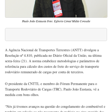
Paulo João Estausia Foto: Egberto Lima/ Mídia Consulte
A Agência Nacional de Transportes Terrestres (ANTT) divulgou a
Resolução nº 4.810, publicada no Diário Oficial da União, na última
sexta-feira (21). A norma estabelece metodologias e parâmetros de
referência para cálculo dos custos de frete do serviço do transporte
rodoviário remunerado de cargas por conta de terceiros.
O presidente da
CNTTL
e membro do Fórum Permanente para o
Transporte Rodoviário de Cargas (
TRC
), Paulo João Eustasia, vê a
medida com bons olhos.
“Nós já tivemos avanços na questão do congelamento do combustível e
também em relação ao não pagamento de pedágio no eixo erguido dos