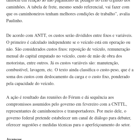
caminhões. A tabela de frete, mesmo sendo referencial, vai fazer com
que os caminhoneiros tenham melhores condições de trabalho”, avalia
Paulinho.
De acordo com ANTT, os custos serão divididos entre fixos e variáveis.
O primeiro é calculado independente se o veículo está em operação ou
não. São considerados custos fixos: reposição de veículo, remuneração
mensal do capital empatado no veículo, custo de mão de obra dos
motoristas, entre outros. Já os custos variáveis são: manutenção,
combustível, lavagem, etc. O texto ainda classifica o custo-peso, que é a
soma dos custos com deslocamento da carga e o custo fixo, ponderado
pela capacidade do veículo.
A ação é resultado das reuniões do Fórum e dá sequência aos
compromissos assumidos pelo governo em fevereiro com a CNTTL,
representantes de caminhoneiros e transportadores. Por meio dele, o
governo federal pretende estabelecer um canal de diálogo para debater,
oferecer sugestões e medidas técnicas para o aperfeiçoamento do setor.
Avanços