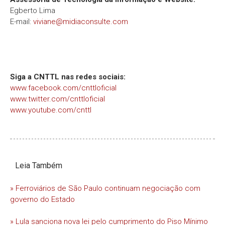
Egberto Lima
E-mail:
viviane@midiaconsulte.com
Siga a CNTTL nas redes sociais:
www.facebook.com/cnttloficial
www.twitter.com/cnttloficial
www.youtube.com/cnttl
Leia Também
» Ferroviários de São Paulo continuam negociação com
governo do Estado
» Lula sanciona nova lei pelo cumprimento do Piso Mínimo