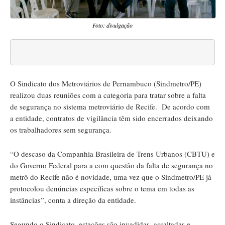
Foto: divulgação
O Sindicato dos Metroviários de Pernambuco (Sindmetro/PE)
realizou duas reuniões com a categoria para tratar sobre a falta
de segurança no sistema metroviário de Recife. De acordo com
a entidade, contratos de vigilância têm sido encerrados deixando
os trabalhadores sem segurança.
“O descaso da Companhia Brasileira de Trens Urbanos (CBTU) e
do Governo Federal para a com questão da falta de segurança no
metrô do Recife não é novidade, uma vez que o Sindmetro/PE já
protocolou denúncias específicas sobre o tema em todas as
instâncias”, conta a direção da entidade.
Segundo o Sindicato, estações são invadidas, assaltadas e