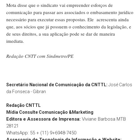
Mota disse que o sindicato vai empreender esforços de
comunicação para passar aos associados o embasamento jurídico
necessário para executar essas propostas. Ele acrescenta ainda
que, aos sócios que já possuem o conhecimento da legislação, e
de seus direitos, a sua aplicação pode se dar de maneira
imediata.
Redação CNTT com Sindmetro/PE
Secretário Nacional de Comunicação da CNTTL:
José Carlos
da Fonseca - Gibran
Redação
CNTTL
Mídia Consulte Comunicação &Marketing
Editora e Assessora de Imprensa:
Viviane Barbosa MTB
28121
WhatsApp: 55 + (11) 9+6948-7450
Assessoria de Tecnologia da Informação e Website: