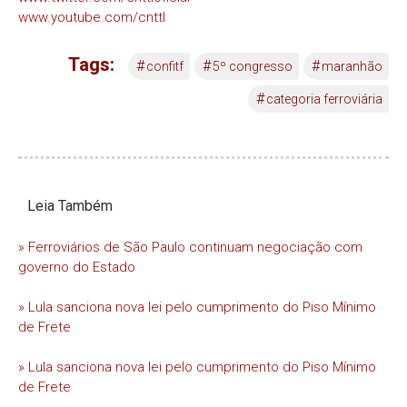
www.youtube.com/cnttl
Tags:
#
#
#
confitf
5º congresso
maranhão
#
categoria ferroviária
Leia Também
» Ferroviários de São Paulo continuam negociação com
governo do Estado
» Lula sanciona nova lei pelo cumprimento do Piso Mínimo
de Frete
» Lula sanciona nova lei pelo cumprimento do Piso Mínimo
de Frete