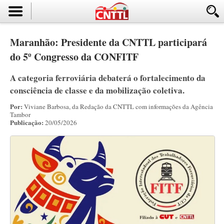
Maranhão: Presidente da CNTTL participará
do 5º Congresso da CONFITF
A categoria ferroviária debaterá o fortalecimento da
consciência de classe e da mobilização coletiva.
Por:
Viviane Barbosa, da Redação da CNTTL com informações da Agência
Tambor
Publicação:
20/05/2026