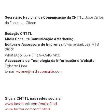
Secretário Nacional de Comunicação da CNTTL:
José Carlos
da Fonseca - Gibran
Redação
CNTTL
Mídia Consulte Comunicação &Marketing
Editora e Assessora de Imprensa:
Viviane Barbosa MTB
28121
WhatsApp: 55 + (11) 9+6948-7450
Assessoria de Tecnologia da Informação e Website:
Egberto Lima
E-mail:
viviane@midiaconsulte.com
Siga a CNTTL nas redes sociais:
www.facebook.com/cnttloficial
www.twitter.com/cnttloficial