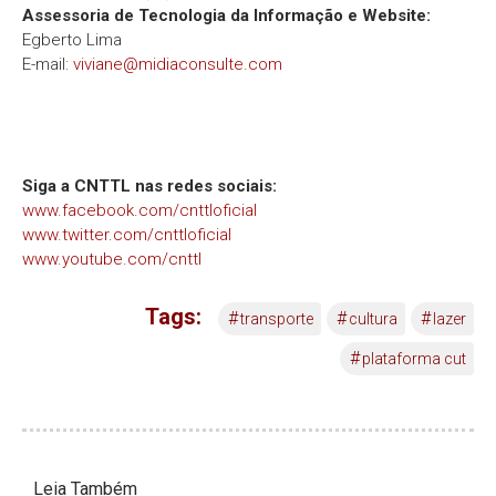
Assessoria de Tecnologia da Informação e Website:
Egberto Lima
E-mail:
viviane@midiaconsulte.com
Siga a CNTTL nas redes sociais:
www.facebook.com/cnttloficial
www.twitter.com/cnttloficial
www.youtube.com/cnttl
Tags:
#
#
#
transporte
cultura
lazer
#
plataforma cut
Leia Também