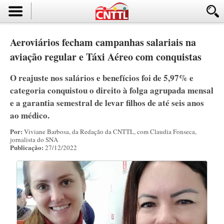
Aeroviários fecham campanhas salariais na
aviação regular e Táxi Aéreo com conquistas
O reajuste nos salários e benefícios foi de 5,97% e
categoria conquistou o direito à folga agrupada mensal
e a garantia semestral de levar filhos de até seis anos
ao médico.
Por:
Viviane Barbosa, da Redação da CNTTL, com Claudia Fonseca,
jornalista do SNA
Publicação:
27/12/2022