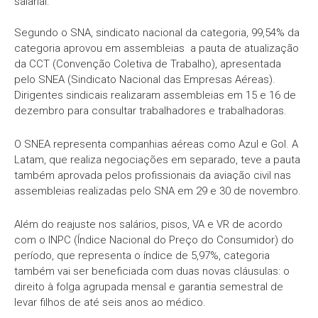
salarial.
Segundo o SNA, sindicato nacional da categoria, 99,54% da
categoria aprovou em assembleias a pauta de atualização
da CCT (Convenção Coletiva de Trabalho), apresentada
pelo SNEA (Sindicato Nacional das Empresas Aéreas).
Dirigentes sindicais realizaram assembleias em 15 e 16 de
dezembro para consultar trabalhadores e trabalhadoras.
O SNEA representa companhias aéreas como Azul e Gol. A
Latam, que realiza negociações em separado, teve a pauta
também aprovada pelos profissionais da aviação civil nas
assembleias realizadas pelo SNA em 29 e 30 de novembro.
Além do reajuste nos salários, pisos, VA e VR de acordo
com o INPC (Índice Nacional do Preço do Consumidor) do
período, que representa o índice de 5,97%, categoria
também vai ser beneficiada com duas novas cláusulas: o
direito à folga agrupada mensal e garantia semestral de
levar filhos de até seis anos ao médico.