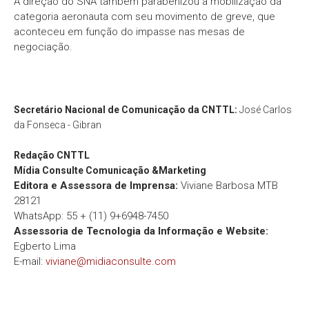
A direção do SNA também parabenizou a mobilização da
categoria aeronauta com seu movimento de greve, que
aconteceu em função do impasse nas mesas de
negociação.
Secretário Nacional de Comunicação da CNTTL:
José Carlos
da Fonseca - Gibran
Redação
CNTTL
Mídia Consulte Comunicação &Marketing
Editora e Assessora de Imprensa:
Viviane Barbosa MTB
28121
WhatsApp: 55 + (11) 9+6948-7450
Assessoria de Tecnologia da Informação e Website:
Egberto Lima
E-mail:
viviane@midiaconsulte.com