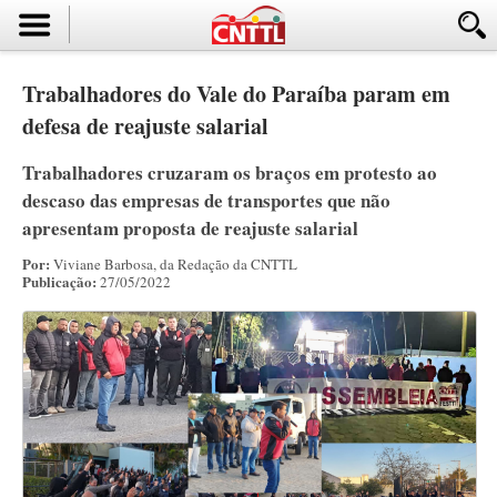
Trabalhadores do Vale do Paraíba param em
defesa de reajuste salarial
Trabalhadores cruzaram os braços em protesto ao
descaso das empresas de transportes que não
apresentam proposta de reajuste salarial
Por:
Viviane Barbosa, da Redação da CNTTL
Publicação:
27/05/2022