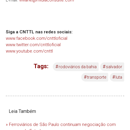
Siga a CNTTL nas redes sociais:
www.facebook.com/cnttloficial
www.twitter.com/cnttloficial
www.youtube.com/cnttl
Tags:
#
#
rodoviários da bahia
salvador
#
#
transporte
luta
Leia Também
» Ferroviários de São Paulo continuam negociação com