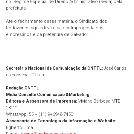
no Regime Especial de Direito Administrativo (Reda) pela
prefeitura.
Até o fechamento dessa matéria, o Sindicato dos
Rodoviários aguardava uma contraproposta dos
empresários e da prefeitura de Salvador.
Secretário Nacional de Comunicação da CNTTL:
José Carlos
da Fonseca - Gibran
Redação
CNTTL
Mídia Consulte Comunicação &Marketing
Editora e Assessora de Imprensa:
Viviane Barbosa MTB
28121
WhatsApp: 55 + (11) 9+6948-7450
Assessoria de Tecnologia da Informação e Website:
Egberto Lima
E-mail:
viviane@midiaconsulte.com