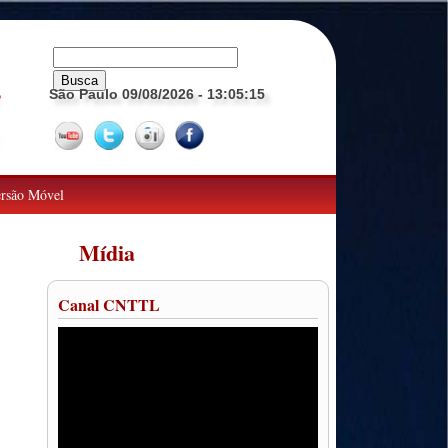
São Paulo 09/08/2026
- 13:05:16
o
rsão Móvel
Mídia
Canal CNTTL