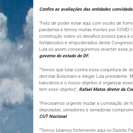
Confira as avaliações das entidades convidada
“Feliz de poder estar aqui com vocês de for
pandemia e temos muitas mortes por COVID-
construção sobre os desafios postos para a c
fortalecidos e empoderados deste Congresso
Lula só assim conseguiremos reverter esse jo
governo do estado do DF.
“Temos que lutar contra essa conjuntura de d
derrotar Bolsonaro e eleger Lula presidente.
bancários e o nosso objetivo é organizar ess
tem esse objetivo”,
Rafael Matos diretor da Co
“Precisamos urgente mudar a correlação de f
deputadas, senadores e senadoras compromet
CUT Nacional
“Temos lutamos fortemente aqui no Distrito Fe