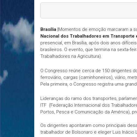
Brasília |
Momentos de emoção marcaram a so
Nacional dos Trabalhadores em Transporte e
presencial, em Brasília, após dois anos difíce
brasileiros. O evento, que termina na sexta-f
Trabalhadores na Agricultura).
O Congresso reúne cerca de 150 dirigentes dos
ferroviário, cargas (caminhoneiros), viário, met
Pela primeira, o Congresso registra uma gran
Lideranças do ramo dos transportes, parlamen
ITF (Federação Internacional dos Trabalhador
Portos, Pesca e Comunicação da América), pr
Os dirigentes apontaram como principais desaf
trabalhador de Bolsonaro e eleger Luis Inácio Lu