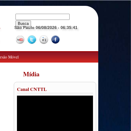
São Paulo 06/08/2026
- 06:35:42
o
rsão Móvel
Mídia
Canal CNTTL