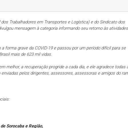
dos Trabalhadores em Transportes e Logística) e do Sindicato dos
divulgou mensagem à categoria informando seu retorno às atividades
 a forma grave da COVID-19 e passou por um período difícil para se
Brasil mais de 623 mil vidas.
bem melhor, a recuperação progride a cada dia, e ele agradece todas 
 enviadas pelos dirigentes, assessores, assessoras e amigos do ra
ciais:
 de Sorocaba e Região,