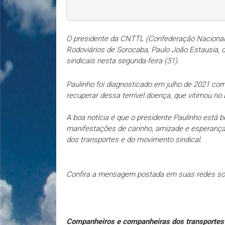
O presidente da CNTTL (Confederação Nacional 
Rodoviários de Sorocaba, Paulo João Estausia, 
sindicais nesta segunda-feira (31).
Paulinho foi diagnosticado em julho de 2021 com
recuperar dessa terrível doença, que vitimou no 
A boa notícia é que o presidente Paulinho está 
manifestações de carinho, amizade e esperança
dos transportes e do movimento sindical.
Confira a mensagem postada em suas redes so
Companheiros e companheiras dos transportes