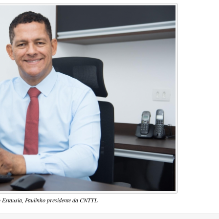
 Estausia, Paulinho presidente da CNTTL