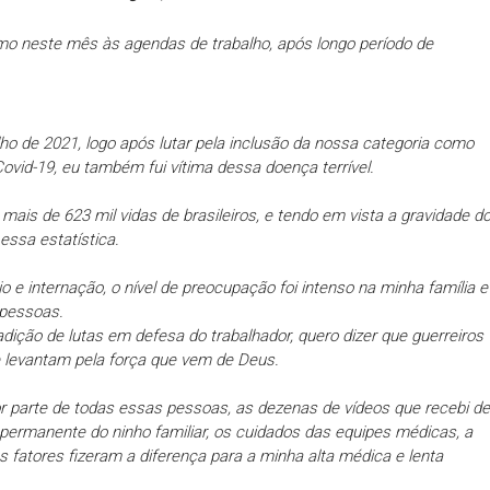
o neste mês às agendas de trabalho, após longo período de
ho de 2021, logo após lutar pela inclusão da nossa categoria como
 Covid-19, eu também fui vítima dessa doença terrível.
mais de 623 mil vidas de brasileiros, e tendo em vista a gravidade d
essa estatística.
e internação, o nível de preocupação foi intenso na minha família e
 pessoas.
dição de lutas em defesa do trabalhador, quero dizer que guerreiros
levantam pela força que vem de Deus.
or parte de todas essas pessoas, as dezenas de vídeos que recebi de
io permanente do ninho familiar, os cuidados das equipes médicas, a
s fatores fizeram a diferença para a minha alta médica e lenta