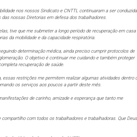
abilidade nos nossos Sindicato e CNTTL continuaram a ser conduzid
 das nossas Diretorias em defesa dos trabalhadores.
elas, tive que me submeter a longo período de recuperação em casa
as da mobilidade e da capacidade respiratória.
seguindo determinação médica, ainda preciso cumprir protocolos de
aglomeração. O objetivo é continuar me cuidando e também proteger
 completa recuperação de saúde.
 essas restrições me permitem realizar algumas atividades dentro 
tomando os serviços aos poucos a partir deste mês.
 manifestações de carinho, amizade e esperança que tanto me
ue compartilho com todos os trabalhadores e trabalhadoras. Que Deu