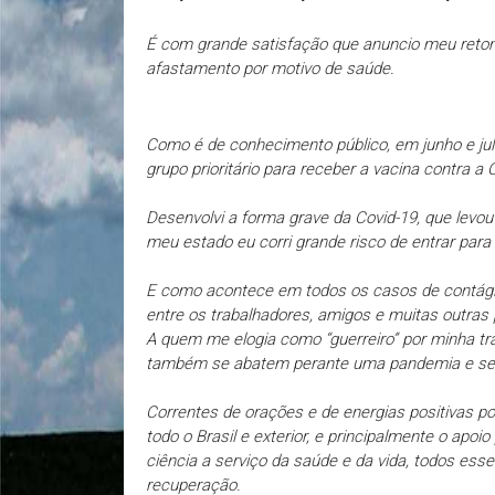
É com grande satisfação que anuncio meu retom
afastamento por motivo de saúde.
Como é de conhecimento público, em junho e jul
grupo prioritário para receber a vacina contra a
Desenvolvi a forma grave da Covid-19, que levou 
meu estado eu corri grande risco de entrar para 
E como acontece em todos os casos de contágio 
entre os trabalhadores, amigos e muitas outras
A quem me elogia como “guerreiro” por minha tra
também se abatem perante uma pandemia e se 
Correntes de orações e de energias positivas p
todo o Brasil e exterior, e principalmente o apo
ciência a serviço da saúde e da vida, todos esse
recuperação.