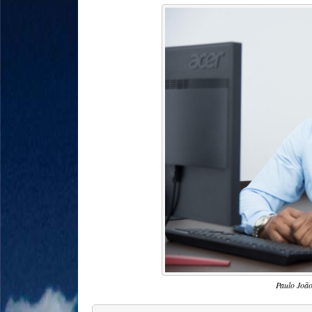
Paulo João