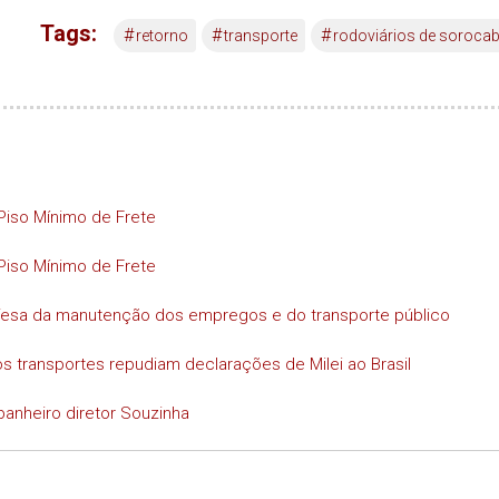
Tags:
#
#
#
retorno
transporte
rodoviários de soroca
Piso Mínimo de Frete
Piso Mínimo de Frete
efesa da manutenção dos empregos e do transporte público
s transportes repudiam declarações de Milei ao Brasil
anheiro diretor Souzinha