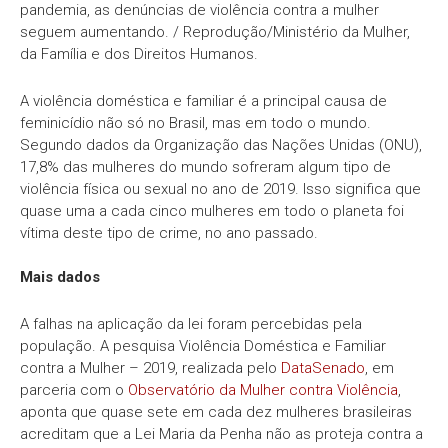
pandemia, as denúncias de violência contra a mulher
seguem aumentando. / Reprodução/Ministério da Mulher,
da Família e dos Direitos Humanos.
A violência doméstica e familiar é a principal causa de
feminicídio não só no Brasil, mas em todo o mundo.
Segundo dados da Organização das Nações Unidas (ONU),
17,8% das mulheres do mundo sofreram algum tipo de
violência física ou sexual no ano de 2019. Isso significa que
quase uma a cada cinco mulheres em todo o planeta foi
vítima deste tipo de crime, no ano passado.
Mais dados
A falhas na aplicação da lei foram percebidas pela
população. A pesquisa Violência Doméstica e Familiar
contra a Mulher – 2019, realizada pelo
DataSenado
, em
parceria com o
Observatório da Mulher contra Violência
,
aponta que quase sete em cada dez mulheres brasileiras
acreditam que a Lei Maria da Penha não as proteja contra a