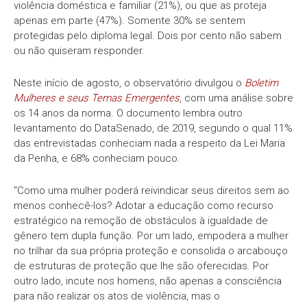
violência doméstica e familiar (21%), ou que as proteja
apenas em parte (47%). Somente 30% se sentem
protegidas pelo diploma legal. Dois por cento não sabem
ou não quiseram responder.
Neste início de agosto, o observatório divulgou o
Boletim
Mulheres e seus Temas Emergentes
, com uma análise sobre
os 14 anos da norma. O documento lembra outro
levantamento do DataSenado, de 2019, segundo o qual 11%
das entrevistadas conheciam nada a respeito da Lei Maria
da Penha, e 68% conheciam pouco.
"Como uma mulher poderá reivindicar seus direitos sem ao
menos conhecê-los? Adotar a educação como recurso
estratégico na remoção de obstáculos à igualdade de
gênero tem dupla função. Por um lado, empodera a mulher
no trilhar da sua própria proteção e consolida o arcabouço
de estruturas de proteção que lhe são oferecidas. Por
outro lado, incute nos homens, não apenas a consciência
para não realizar os atos de violência, mas o