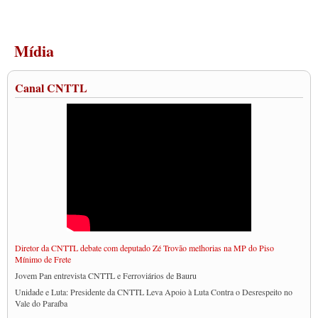
Mídia
Canal CNTTL
Diretor da CNTTL debate com deputado Zé Trovão melhorias na MP do Piso
Mínimo de Frete
Jovem Pan entrevista CNTTL e Ferroviários de Bauru
Unidade e Luta: Presidente da CNTTL Leva Apoio à Luta Contra o Desrespeito no
Vale do Paraíba