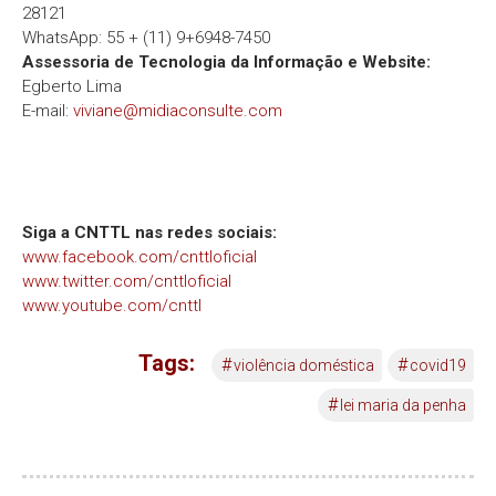
28121
WhatsApp: 55 + (11) 9+6948-7450
Assessoria de Tecnologia da Informação e Website:
Egberto Lima
E-mail:
viviane@midiaconsulte.com
Siga a CNTTL nas redes sociais:
www.facebook.com/cnttloficial
www.twitter.com/cnttloficial
www.youtube.com/cnttl
Tags:
#
#
violência doméstica
covid19
#
lei maria da penha