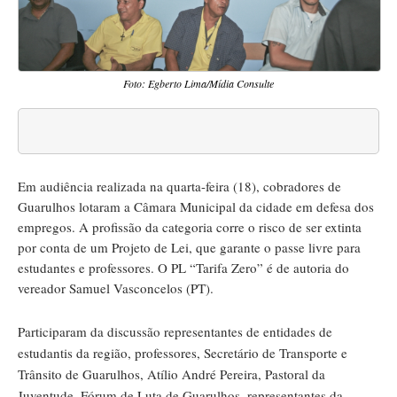
Foto: Egberto Lima/Mídia Consulte
Em audiência realizada na quarta-feira (18), cobradores de
Guarulhos lotaram a Câmara Municipal da cidade em defesa dos
empregos. A profissão da categoria corre o risco de ser extinta
por conta de um Projeto de Lei, que garante o passe livre para
estudantes e professores. O PL “Tarifa Zero” é de autoria do
vereador Samuel Vasconcelos (PT).
Participaram da discussão representantes de entidades de
estudantis da região, professores, Secretário de Transporte e
Trânsito de Guarulhos, Atílio André Pereira, Pastoral da
Juventude, Fórum de Luta de Guarulhos, representantes da