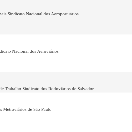
nais Sindicato Nacional dos Aeroportuários
indicato Nacional dos Aeroviários
de Trabalho Sindicato dos Rodoviários de Salvador
os Metroviários de São Paulo