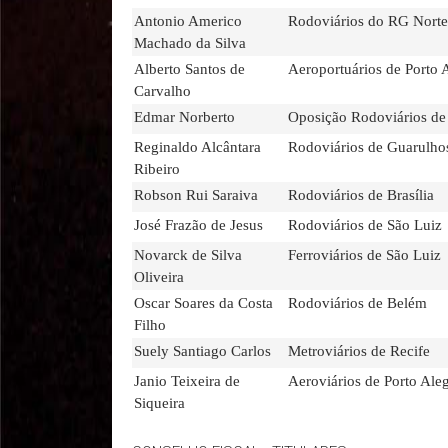
Antonio Americo
Rodoviários do RG Norte
Machado da Silva
Alberto Santos de
Aeroportuários de Porto 
Carvalho
Edmar Norberto
Oposição Rodoviários de
Reginaldo Alcântara
Rodoviários de Guarulho
Ribeiro
Robson Rui Saraiva
Rodoviários de Brasília
José Frazão de Jesus
Rodoviários de São Luiz
Novarck de Silva
Ferroviários de São Luiz
Oliveira
Oscar Soares da Costa
Rodoviários de Belém
Filho
Suely Santiago Carlos
Metroviários de Recife
Janio Teixeira de
Aeroviários de Porto Ale
Siqueira