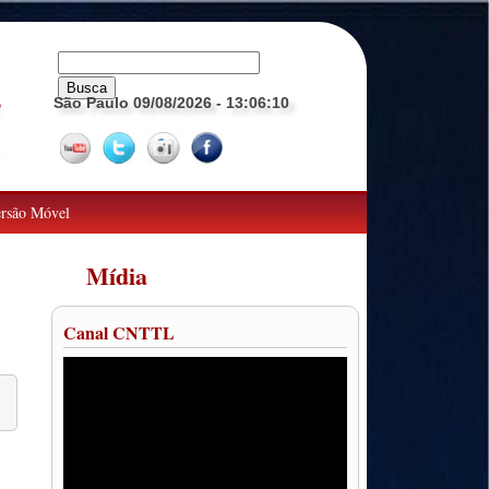
São Paulo 09/08/2026
- 13:06:11
o
rsão Móvel
Mídia
Canal CNTTL