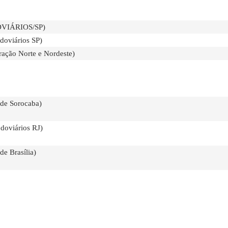
NDVIÁRIOS/SP)
oviários SP)
ração Norte e Nordeste)
 de Sorocaba)
doviários RJ)
de Brasília)