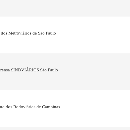
 dos Metroviários de São Paulo
mprensa SINDVIÁRIOS São Paulo
cato dos Rodoviários de Campinas