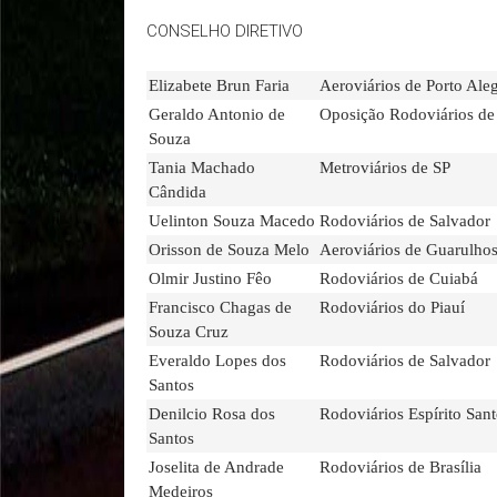
CONSELHO DIRETIVO
Elizabete Brun Faria
Aeroviários de Porto Ale
Geraldo Antonio de
Oposição Rodoviários de
Souza
Tania Machado
Metroviários de SP
Cândida
Uelinton Souza Macedo
Rodoviários de Salvador
Orisson de Souza Melo
Aeroviários de Guarulho
Olmir Justino Fêo
Rodoviários de Cuiabá
Francisco Chagas de
Rodoviários do Piauí
Souza Cruz
Everaldo Lopes dos
Rodoviários de Salvador
Santos
Denilcio Rosa dos
Rodoviários Espírito San
Santos
Joselita de Andrade
Rodoviários de Brasília
Medeiros