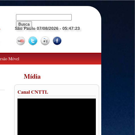
São Paulo 07/08/2026
- 05:47:24
o
rsão Móvel
Mídia
Canal CNTTL