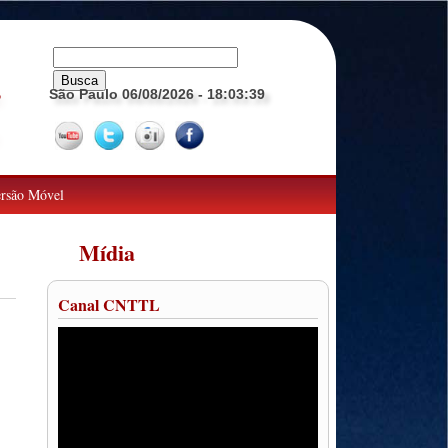
São Paulo 06/08/2026
- 18:03:40
o
rsão Móvel
Mídia
Canal CNTTL