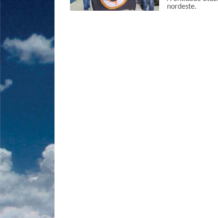
nordeste.