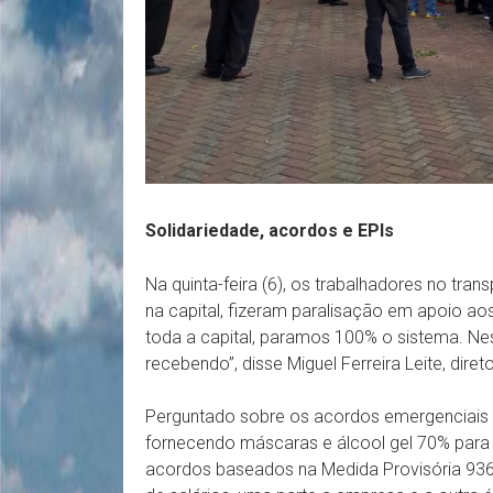
Solidariedade, acordos e EPIs
Na quinta-feira (6), os trabalhadores no tr
na capital, fizeram paralisação em apoio a
toda a capital, paramos 100% o sistema. Ne
recebendo”, disse Miguel Ferreira Leite, dire
Perguntado sobre os acordos emergenciais
fornecendo máscaras e álcool gel 70% para o
acordos baseados na Medida Provisória 936