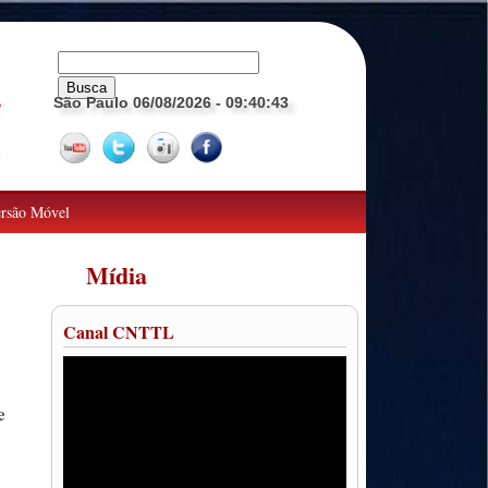
São Paulo 06/08/2026
- 09:40:45
o
rsão Móvel
Mídia
Canal CNTTL
e