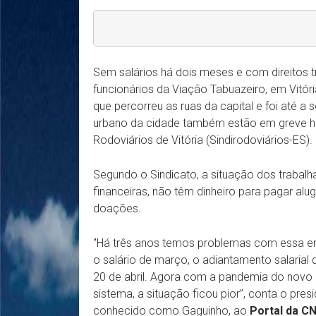
Sem salários há dois meses e com direitos t
funcionários da Viação Tabuazeiro, em Vitóri
que percorreu as ruas da capital e foi até 
urbano da cidade também estão em greve há
Rodoviários de Vitória (Sindirodoviários-ES).
Segundo o Sindicato, a situação dos trabal
financeiras, não têm dinheiro para pagar al
doações.
"Há três anos temos problemas com essa em
o salário de março, o adiantamento salarial d
20 de abril. Agora com a pandemia do novo c
sistema, a situação ficou pior”, conta o pre
conhecido como Gaguinho, ao
Portal da C