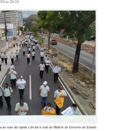
20 às 20:24
u as ruas da capita e foi até a sede do Palácio do Governo do Estado.