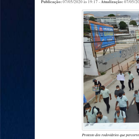
Publicação:
Atualização:
07/05/2020 às 19:17 -
07/05/20
Protesto dos rodoviários que percorre