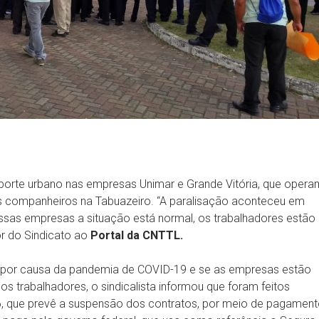
ansporte urbano nas empresas Unimar e Grande Vitória, que opera
os companheiros na Tabuazeiro. “A paralisação aconteceu em
ssas empresas a situação está normal, os trabalhadores estão
tor do Sindicato ao
Portal da CNTTL.
 por causa da pandemia de COVID-19 e se as empresas estão
s trabalhadores, o sindicalista informou que foram feitos
, que prevê a suspensão dos contratos, por meio de pagamen