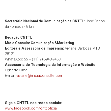
Secretário Nacional de Comunicação da CNTTL:
José Carlos
da Fonseca - Gibran
Redação
CNTTL
Mídia Consulte Comunicação &Marketing
Editora e Assessora de Imprensa:
Viviane Barbosa MTB
28121
WhatsApp: 55 + (11) 9+6948-7450
Assessoria de Tecnologia da Informação e Website:
Egberto Lima
E-mail:
viviane@midiaconsulte.com
Siga a CNTTL nas redes sociais:
www.facebook.com/cnttloficial