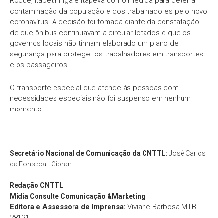
Roque, Itapetininga e Itapeva como medida para deter a
contaminação da população e dos trabalhadores pelo novo
coronavírus. A decisão foi tomada diante da constatação
de que ônibus continuavam a circular lotados e que os
governos locais não tinham elaborado um plano de
segurança para proteger os trabalhadores em transportes
e os passageiros.
O transporte especial que atende às pessoas com
necessidades especiais não foi suspenso em nenhum
momento.
Secretário Nacional de Comunicação da CNTTL:
José Carlos
da Fonseca - Gibran
Redação
CNTTL
Mídia Consulte Comunicação &Marketing
Editora e Assessora de Imprensa:
Viviane Barbosa MTB
28121