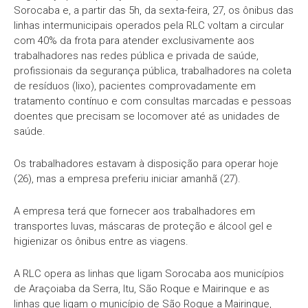
Sorocaba e, a partir das 5h, da sexta-feira, 27, os ônibus das
linhas intermunicipais operados pela RLC voltam a circular
com 40% da frota para atender exclusivamente aos
trabalhadores nas redes pública e privada de saúde,
profissionais da segurança pública, trabalhadores na coleta
de resíduos (lixo), pacientes comprovadamente em
tratamento contínuo e com consultas marcadas e pessoas
doentes que precisam se locomover até as unidades de
saúde.
Os trabalhadores estavam à disposição para operar hoje
(26), mas a empresa preferiu iniciar amanhã (27).
A empresa terá que fornecer aos trabalhadores em
transportes luvas, máscaras de proteção e álcool gel e
higienizar os ônibus entre as viagens.
A RLC opera as linhas que ligam Sorocaba aos municípios
de Araçoiaba da Serra, Itu, São Roque e Mairinque e as
linhas que ligam o município de São Roque a Mairinque,