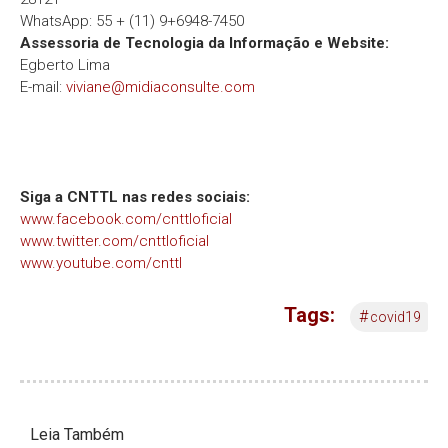
WhatsApp: 55 + (11) 9+6948-7450
Assessoria de Tecnologia da Informação e Website:
Egberto Lima
E-mail:
viviane@midiaconsulte.com
Siga a CNTTL nas redes sociais:
www.facebook.com/cnttloficial
www.twitter.com/cnttloficial
www.youtube.com/cnttl
Tags:
#
covid19
Leia Também