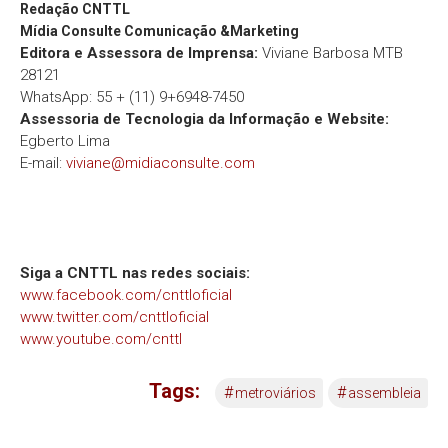
Redação
CNTTL
Mídia Consulte Comunicação &Marketing
Editora e Assessora de Imprensa:
Viviane Barbosa MTB
28121
WhatsApp: 55 + (11) 9+6948-7450
Assessoria de Tecnologia da Informação e Website:
Egberto Lima
E-mail:
viviane@midiaconsulte.com
Siga a CNTTL nas redes sociais:
www.facebook.com/cnttloficial
www.twitter.com/cnttloficial
www.youtube.com/cnttl
Tags:
#
#
metroviários
assembleia