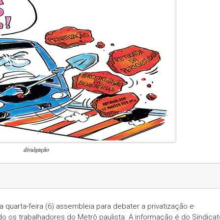
divulgação
a quarta-feira (6) assembleia para debater a privatização e
ndo os trabalhadores do Metrô paulista. A informação é do Sindica