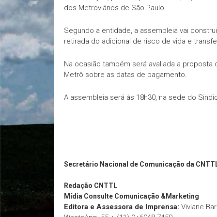
dos Metroviários de São Paulo.
Segundo a entidade, a assembleia vai constru
retirada do adicional de risco de vida e trans
Na ocasião também será avaliada a proposta de
Metrô sobre as datas de pagamento.
A assembleia será às 18h30, na sede do Sindica
Secretário Nacional de Comunicação da CNTT
Redação
CNTTL
Mídia Consulte Comunicação &Marketing
Editora e Assessora de Imprensa:
Viviane Ba