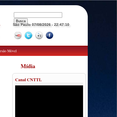
São Paulo 07/08/2026
- 22:47:10
o
rsão Móvel
Mídia
Canal CNTTL