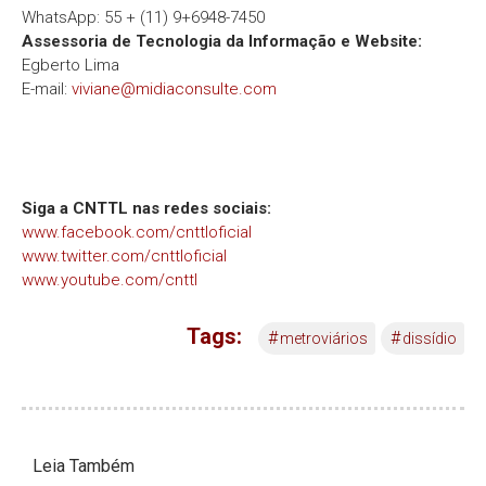
WhatsApp: 55 + (11) 9+6948-7450
Assessoria de Tecnologia da Informação e Website:
Egberto Lima
E-mail:
viviane@midiaconsulte.com
Siga a CNTTL nas redes sociais:
www.facebook.com/cnttloficial
www.twitter.com/cnttloficial
www.youtube.com/cnttl
Tags:
#
#
metroviários
dissídio
Leia Também