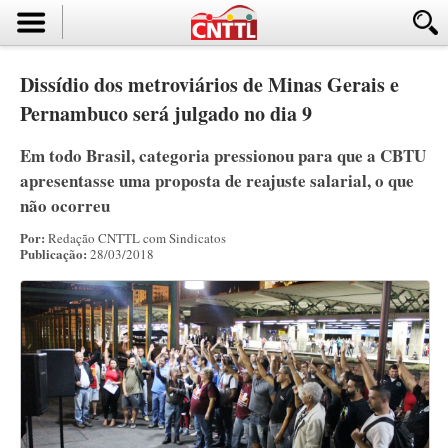
Dissídio dos metroviários de Minas Gerais e
Pernambuco será julgado no dia 9
Em todo Brasil, categoria pressionou para que a CBTU
apresentasse uma proposta de reajuste salarial, o que
não ocorreu
Por:
Redação CNTTL com Sindicatos
Publicação:
28/03/2018