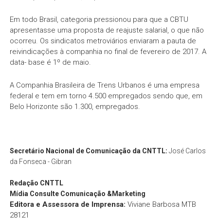
Em todo Brasil, categoria pressionou para que a CBTU
apresentasse uma proposta de reajuste salarial, o que não
ocorreu. Os sindicatos metroviários enviaram a pauta de
reivindicações à companhia no final de fevereiro de 2017. A
data- base é 1º de maio.
A Companhia Brasileira de Trens Urbanos é uma empresa
federal e tem em torno 4.500 empregados sendo que, em
Belo Horizonte são 1.300, empregados.
Secretário Nacional de Comunicação da CNTTL:
José Carlos
da Fonseca - Gibran
Redação
CNTTL
Mídia Consulte Comunicação &Marketing
Editora e Assessora de Imprensa:
Viviane Barbosa MTB
28121