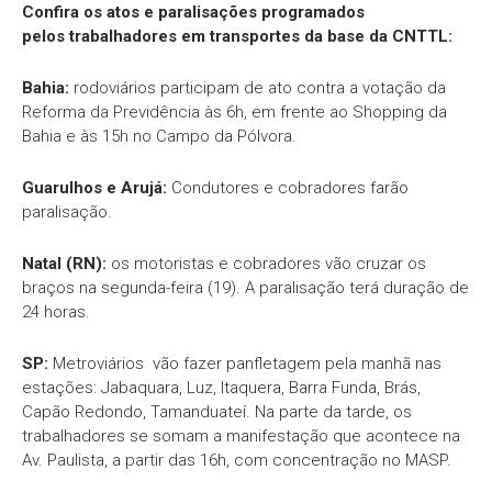
Confira os atos e paralisações programados
pelos trabalhadores em transportes da base da CNTTL:
Bahia:
rodoviários participam de ato contra a votação da
Reforma da Previdência às 6h, em frente ao Shopping da
Bahia e às 15h no Campo da Pólvora.
Guarulhos e Arujá:
Condutores e cobradores farão
paralisação.
Natal (RN):
os motoristas e cobradores vão cruzar os
braços na segunda-feira (19). A paralisação terá duração de
24 horas.
SP:
Metroviários vão fazer panfletagem pela manhã nas
estações: Jabaquara, Luz, Itaquera, Barra Funda, Brás,
Capão Redondo, Tamanduateí. Na parte da tarde, os
trabalhadores se somam a manifestação que acontece na
Av. Paulista, a partir das 16h, com concentração no MASP.