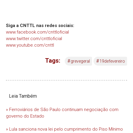
Siga a CNTTL nas redes sociais:
www.facebook.com/cnttloficial
www.twitter.com/cnttloficial
www.youtube.com/cnttl
Tags:
#
#
grevegeral
19defevereiro
Leia Também
» Ferroviários de São Paulo continuam negociação com
governo do Estado
» Lula sanciona nova lei pelo cumprimento do Piso Mínimo