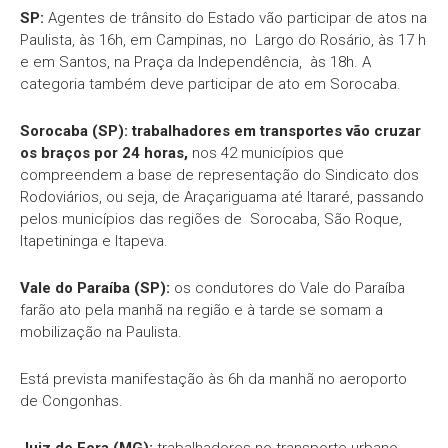
SP:
Agentes de trânsito do Estado vão participar de atos na
Paulista, às 16h, em Campinas, no Largo do Rosário, às 17 h
e em Santos, na Praça da Independência, às 18h. A
categoria também deve participar de ato em Sorocaba.
Sorocaba (SP):
trabalhadores em transportes vão cruzar
os braços por 24 horas,
nos 42 municípios que
compreendem a base de representação do Sindicato dos
Rodoviários, ou seja, de Araçariguama até Itararé, passando
pelos municípios das regiões de Sorocaba, São Roque,
Itapetininga e Itapeva.
Vale do Paraíba (SP):
os condutores do Vale do Paraíba
farão ato pela manhã na região e à tarde se somam a
mobilização na Paulista.
Está prevista manifestação às 6h da manhã no aeroporto
de Congonhas.