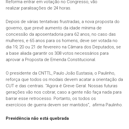
Reforma entrar em votação no Congresso, vão
realizar paralisações de 24 horas.
Depois de várias tentativas frustradas, a nova proposta do
governo, que prevê aumento da idade mínima de
concessão da aposentadoria para 62 anos, no caso das
mulheres, e 65 anos para os homens, deve ser votada no
dia 19, 20 ou 21 de fevereiro na Câmara dos Deputados, se
a base aliada garantir os 308 votos necessários para
aprovar a Proposta de Emenda Constitucional.
O presidente da CNTTL, Paulo João Eustasia, o Paulinho,
reforça que todos os modais devem acatar a orientação da
CUT e das centrais. "Agora é Greve Geral. Nossas futuras
gerações vão nos cobrar, caso a gente não faça nada para
barrar esse retrocesso. Portanto, os todos os
exercícios de guerra devem ser mantidos”, afirma Paulinho.
Previdência não está quebrada