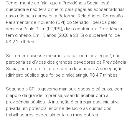
Temer mente ao falar que a Previdência Social está
quebrada e não terá dinheiro para pagar as aposentadorias,
caso não seja aprovada a Reforma. Relatório da Comissão
Parlamentar de Inquérito (CPI) do Senado, liderada pelo
senador Paulo Paim (PT/RS), diz o contrário: a Previdência
tem dinheiro. Em 15 anos (2000 a 2015) o superávit foi de
R$ 2.1 trilhões.
Se Temer quisesse mesmo “acabar com privilégios”, não
perdoaria as dívidas dos grandes devedores da Previdência
Social, como tem feito de forma descarada. A sonegação
(dinheiro público que foi pelo ralo) atingiu R$ 4,7 trilhões.
Segundo a CPI, o governo manipula dados e cálculos, com
o apoio da grande imprensa, visando acabar com a
previdência pública. A intenção é entregar para iniciativa
privada um potencial enorme de lucro as custas dos
trabalhadores, especialmente os mais pobres.