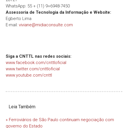
WhatsApp: 55 + (11) 9+6948-7450
Assessoria de Tecnologia da Informação e Website:
Egberto Lima
E-mail:
viviane@midiaconsulte.com
Siga a CNTTL nas redes sociais:
www.facebook.com/cnttloficial
www.twitter.com/cnttloficial
www.youtube.com/cnttl
Leia Também
» Ferroviários de São Paulo continuam negociação com
governo do Estado