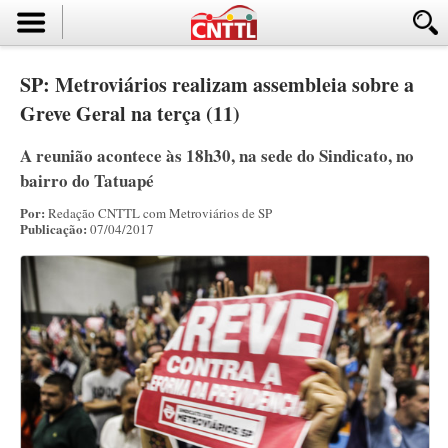
SP: Metroviários realizam assembleia sobre a
Greve Geral na terça (11)
A reunião acontece às 18h30, na sede do Sindicato, no
bairro do Tatuapé
Por:
Redação CNTTL com Metroviários de SP
Publicação:
07/04/2017