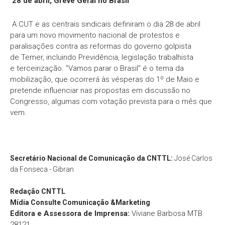
28 de abril, Greve Geral no Brasil
A CUT e as centrais sindicais definiram o dia 28 de abril
para um novo movimento nacional de protestos e
paralisações contra as reformas do governo golpista
de Temer, incluindo Previdência, legislação trabalhista
e terceirização. "Vamos parar o Brasil" é o tema da
mobilização, que ocorrerá às vésperas do 1º de Maio e
pretende influenciar nas propostas em discussão no
Congresso, algumas com votação prevista para o mês que
vem.
Secretário Nacional de Comunicação da CNTTL:
José Carlos
da Fonseca - Gibran
Redação
CNTTL
Mídia Consulte Comunicação &Marketing
Editora e Assessora de Imprensa:
Viviane Barbosa MTB
28121