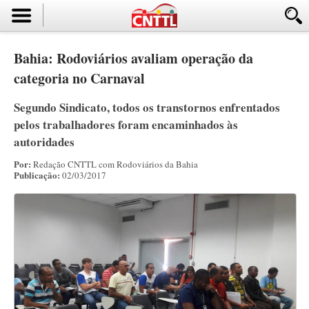
Bahia: Rodoviários avaliam operação da
categoria no Carnaval
Segundo Sindicato, todos os transtornos enfrentados
pelos trabalhadores foram encaminhados às
autoridades
Por:
Redação CNTTL com Rodoviários da Bahia
Publicação:
02/03/2017