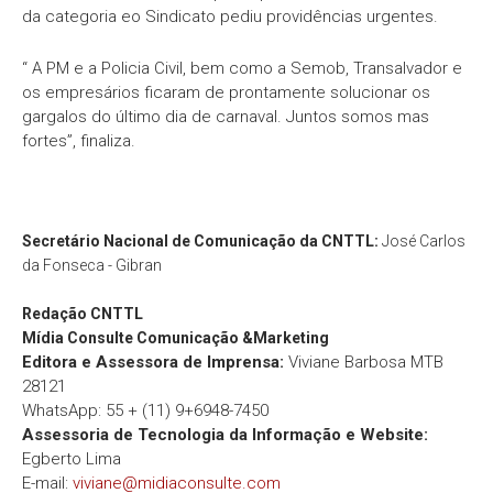
da categoria eo Sindicato pediu providências urgentes.
“ A PM e a Policia Civil, bem como a Semob, Transalvador e
os empresários ficaram de prontamente solucionar os
gargalos do último dia de carnaval. Juntos somos mas
fortes”, finaliza.
Secretário Nacional de Comunicação da CNTTL:
José Carlos
da Fonseca - Gibran
Redação
CNTTL
Mídia Consulte Comunicação &Marketing
Editora e Assessora de Imprensa:
Viviane Barbosa MTB
28121
WhatsApp: 55 + (11) 9+6948-7450
Assessoria de Tecnologia da Informação e Website:
Egberto Lima
E-mail:
viviane@midiaconsulte.com