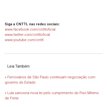
Siga a CNTTL nas redes sociais:
www.facebook.com/cnttloficial
www.twitter.com/cnttloficial
www.youtube.com/cnttl
Leia Também
» Ferroviários de São Paulo continuam negociação com
governo do Estado
» Lula sanciona nova lei pelo cumprimento do Piso Mínimo
de Frete