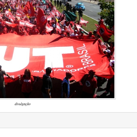
divulgação