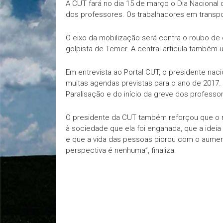
A CUT fará no dia 15 de março o Dia Nacional 
dos professores. Os trabalhadores em transp
O eixo da mobilização será contra o roubo de
golpista de Temer. A central articula também u
Em entrevista ao Portal CUT, o presidente naci
muitas agendas previstas para o ano de 2017. 
Paralisação e do início da greve dos professore
O presidente da CUT também reforçou que o 
à sociedade que ela foi enganada, que a ideia
e que a vida das pessoas piorou com o aum
perspectiva é nenhuma”, finaliza.