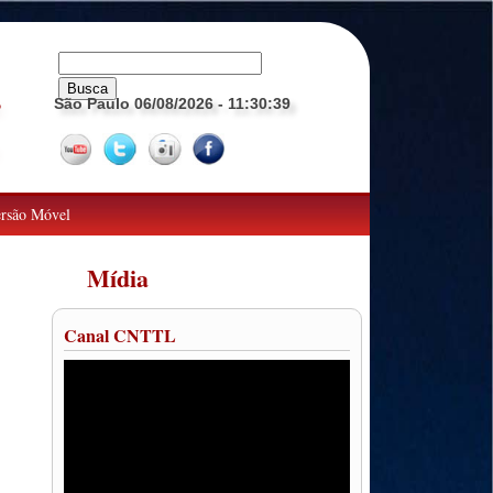
São Paulo 06/08/2026
- 11:30:40
o
rsão Móvel
Mídia
Canal CNTTL