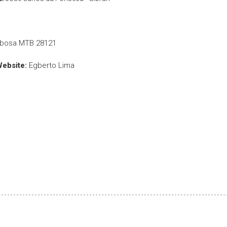
rbosa MTB 28121
Website:
Egberto Lima