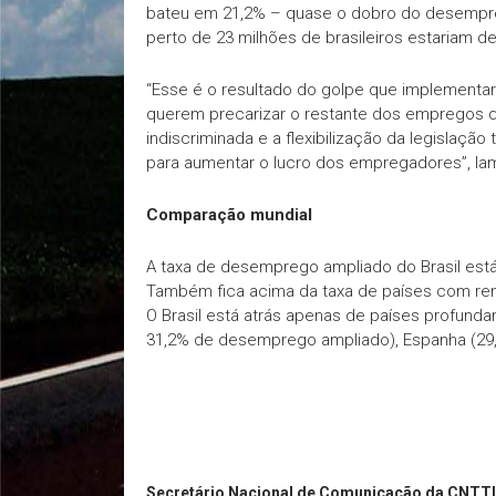
bateu em 21,2% – quase o dobro do desemprego
perto de 23 milhões de brasileiros estariam 
“Esse é o resultado do golpe que implementar
querem precarizar o restante dos empregos q
indiscriminada e a flexibilização da legislação 
para aumentar o lucro dos empregadores”, la
Comparação mundial
A taxa de desemprego ampliado do Brasil est
Também fica acima da taxa de países com rend
O Brasil está atrás apenas de países profunda
31,2% de desemprego ampliado), Espanha (29,75%
Secretário Nacional de Comunicação da CNTT