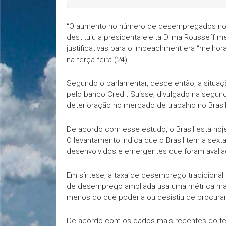
“O aumento no número de desempregados no 
destituiu a presidenta eleita Dilma Rousseff m
justificativas para o impeachment era “melhora
na terça-feira (24).
Segundo o parlamentar, desde então, a situaç
pelo banco Credit Suisse, divulgado na segund
deterioração no mercado de trabalho no Brasil
De acordo com esse estudo, o Brasil está ho
O levantamento indica que o Brasil tem a sex
desenvolvidos e emergentes que foram avalia
Em síntese, a taxa de desemprego tradicional
de desemprego ampliada usa uma métrica mais 
menos do que poderia ou desistiu de procurar
De acordo com os dados mais recentes do ter