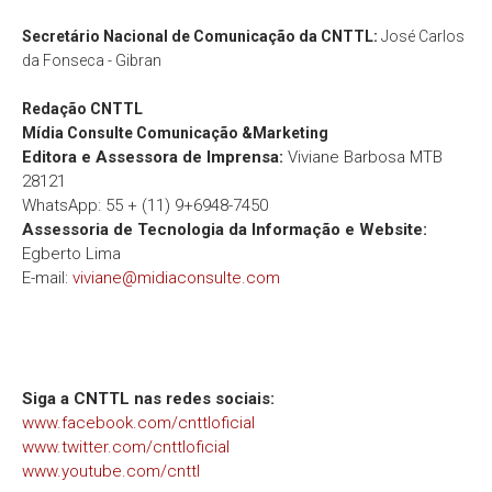
Secretário Nacional de Comunicação da CNTTL:
José Carlos
da Fonseca - Gibran
Redação
CNTTL
Mídia Consulte Comunicação &Marketing
Editora e Assessora de Imprensa:
Viviane Barbosa MTB
28121
WhatsApp: 55 + (11) 9+6948-7450
Assessoria de Tecnologia da Informação e Website:
Egberto Lima
E-mail:
viviane@midiaconsulte.com
Siga a CNTTL nas redes sociais:
www.facebook.com/cnttloficial
www.twitter.com/cnttloficial
www.youtube.com/cnttl