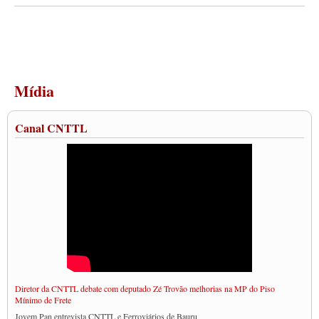
Mídia
Canal CNTTL
Diretor da CNTTL debate com deputado Zé Trovão melhorias na MP do Piso
Mínimo de Frete
Jovem Pan entrevista CNTTL e Ferroviários de Bauru