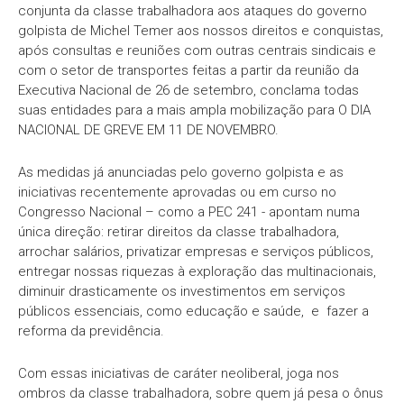
conjunta da classe trabalhadora aos ataques do governo
golpista de Michel Temer aos nossos direitos e conquistas,
após consultas e reuniões com outras centrais sindicais e
com o setor de transportes feitas a partir da reunião da
Executiva Nacional de 26 de setembro, conclama todas
suas entidades para a mais ampla mobilização para O DIA
NACIONAL DE GREVE EM 11 DE NOVEMBRO.
As medidas já anunciadas pelo governo golpista e as
iniciativas recentemente aprovadas ou em curso no
Congresso Nacional – como a PEC 241 - apontam numa
única direção: retirar direitos da classe trabalhadora,
arrochar salários, privatizar empresas e serviços públicos,
entregar nossas riquezas à exploração das multinacionais,
diminuir drasticamente os investimentos em serviços
públicos essenciais, como educação e saúde, e fazer a
reforma da previdência.
Com essas iniciativas de caráter neoliberal, joga nos
ombros da classe trabalhadora, sobre quem já pesa o ônus