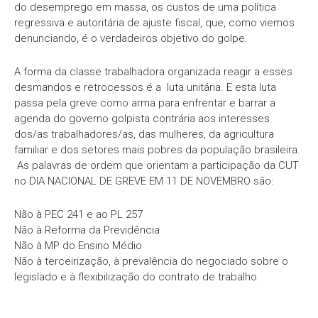
do desemprego em massa, os custos de uma política
regressiva e autoritária de ajuste fiscal, que, como viemos
denunciando, é o verdadeiros objetivo do golpe.
A forma da classe trabalhadora organizada reagir a esses
desmandos e retrocessos é a luta unitária. E esta luta
passa pela greve como arma para enfrentar e barrar a
agenda do governo golpista contrária aos interesses
dos/as trabalhadores/as, das mulheres, da agricultura
familiar e dos setores mais pobres da população brasileira.
As palavras de ordem que orientam a participação da CUT
no DIA NACIONAL DE GREVE EM 11 DE NOVEMBRO são:
Não à PEC 241 e ao PL 257
Não à Reforma da Previdência
Não à MP do Ensino Médio
Não à terceirização, à prevalência do negociado sobre o
legislado e à flexibilização do contrato de trabalho.