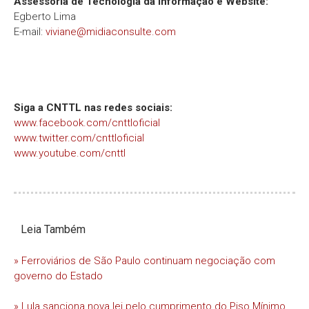
Assessoria de Tecnologia da Informação e Website:
Egberto Lima
E-mail:
viviane@midiaconsulte.com
Siga a CNTTL nas redes sociais:
www.facebook.com/cnttloficial
www.twitter.com/cnttloficial
www.youtube.com/cnttl
Leia Também
» Ferroviários de São Paulo continuam negociação com
governo do Estado
» Lula sanciona nova lei pelo cumprimento do Piso Mínimo