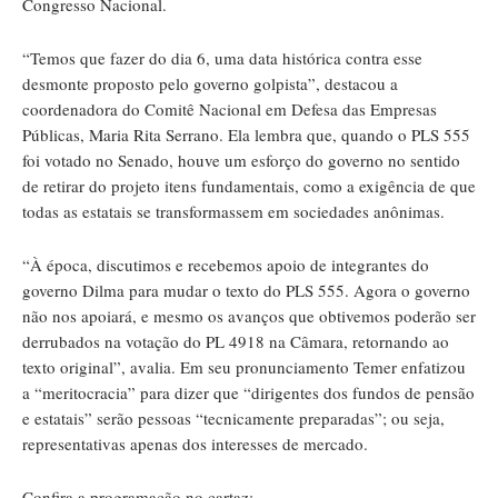
Congresso Nacional.
“Temos que fazer do dia 6, uma data histórica contra esse
desmonte proposto pelo governo golpista”, destacou a
coordenadora do Comitê Nacional em Defesa das Empresas
Públicas, Maria Rita Serrano. Ela lembra que, quando o PLS 555
foi votado no Senado, houve um esforço do governo no sentido
de retirar do projeto itens fundamentais, como a exigência de que
todas as estatais se transformassem em sociedades anônimas.
“À época, discutimos e recebemos apoio de integrantes do
governo Dilma para mudar o texto do PLS 555. Agora o governo
não nos apoiará, e mesmo os avanços que obtivemos poderão ser
derrubados na votação do PL 4918 na Câmara, retornando ao
texto original”, avalia. Em seu pronunciamento Temer enfatizou
a “meritocracia” para dizer que “dirigentes dos fundos de pensão
e estatais” serão pessoas “tecnicamente preparadas”; ou seja,
representativas apenas dos interesses de mercado.
Confira a programação no cartaz: