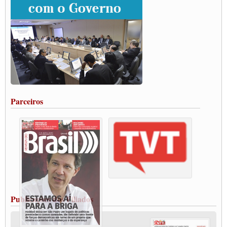
Grande Conquista da Categoria transporte de Cargas e Caminhoneiros Autonomos
ENCONTRO INTERNACIONAL EM APOIO A CLASSE TRABALHADORA
DO BRASIL E A ELEIÇÃO 2022
Carta às Brasileiras e aos Brasileiros em Defesa do Estado Democrático de Direito
Paulinho, presidente da CNTTL, faz balanço do 3º Congresso da CNTTL
Caminhoneiros aprovam greve a partir do 1º de novembro
Rodoviários de Feira Santana fazem Assembleia para avaliar proposta de reajuste
salarial
Portuários de Rio Grande fazem paralisação pela vacina
Parceiros
Vacina Já: Lockdown de 24 horas dos trabalhadores em transportes está mantido,
destaca Paulinho
Condutores de Guarulhos farão greve sanitária nesta terça-feira (20)
Paralisação dos Caminhoneiros na #BR285, entrocamento que liga o Mercosul ao
Rio Grande
Caminhoneiros bloqueiam duas faixas na Castello Branco e fazem protesto
Modal-Live #13 Aumento da Violência Contra Mulher e o Adoecimento da Classe
Trabalhadora em Tempos de Pandemia
MODAL-LIVE#12 POLÍTICAS PÚBLICAS DE TRANSPORTE PARA A
CLASSE TRABALHADORA E ELEIÇÕES NA PANDEMIA
Publicações dos Filiados
MODAL-LIVE#11 POLÍTICAS PÚBLICAS DE TRANSPORTE
JUVENTUDE DO TRANSPORTE: POR QUE DEVEMOS NOS ORGANIZAR?