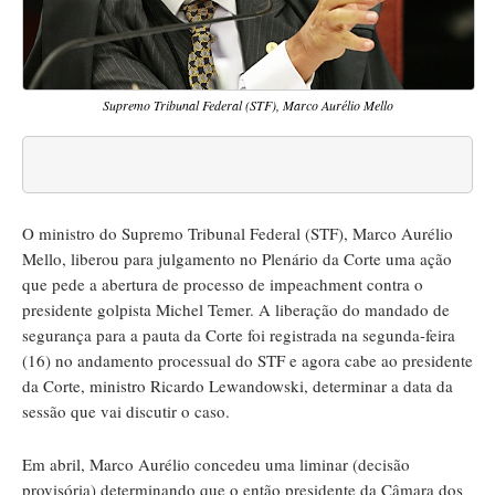
Supremo Tribunal Federal (STF), Marco Aurélio Mello
O ministro do Supremo Tribunal Federal (STF), Marco Aurélio
Mello, liberou para julgamento no Plenário da Corte uma ação
que pede a abertura de processo de impeachment contra o
presidente golpista Michel Temer. A liberação do mandado de
segurança para a pauta da Corte foi registrada na segunda-feira
(16) no andamento processual do STF e agora cabe ao presidente
da Corte, ministro Ricardo Lewandowski, determinar a data da
sessão que vai discutir o caso.
Em abril, Marco Aurélio concedeu uma liminar (decisão
provisória) determinando que o então presidente da Câmara dos