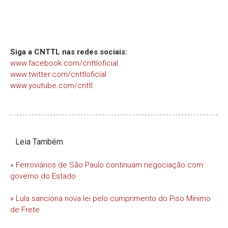
Siga a CNTTL nas redes sociais:
www.facebook.com/cnttloficial
www.twitter.com/cnttloficial
www.youtube.com/cnttl
Leia Também
» Ferroviários de São Paulo continuam negociação com
governo do Estado
» Lula sanciona nova lei pelo cumprimento do Piso Mínimo
de Frete