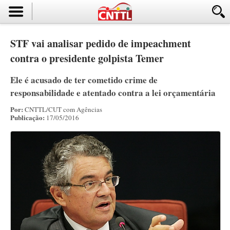
STF vai analisar pedido de impeachment
contra o presidente golpista Temer
Ele é acusado de ter cometido crime de
responsabilidade e atentado contra a lei orçamentária
Por:
CNTTL/CUT com Agências
Publicação:
17/05/2016