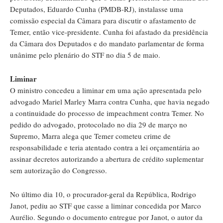
Deputados, Eduardo Cunha (PMDB-RJ), instalasse uma
comissão especial da Câmara para discutir o afastamento de
Temer, então vice-presidente. Cunha foi afastado da presidência
da Câmara dos Deputados e do mandato parlamentar de forma
unânime pelo plenário do STF no dia 5 de maio.
Liminar
O ministro concedeu a liminar em uma ação apresentada pelo
advogado Mariel Marley Marra contra Cunha, que havia negado
a continuidade do processo de impeachment contra Temer. No
pedido do advogado, protocolado no dia 29 de março no
Supremo, Marra alega que Temer cometeu crime de
responsabilidade e teria atentado contra a lei orçamentária ao
assinar decretos autorizando a abertura de crédito suplementar
sem autorização do Congresso.
No último dia 10, o procurador-geral da República, Rodrigo
Janot, pediu ao STF que casse a liminar concedida por Marco
Aurélio. Segundo o documento entregue por Janot, o autor da