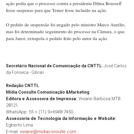
ação pedia que o processo contra a presidenta Dilma Rousseff
fosse suspenso para que Temer fosse incluído na ação.
O pedido de suspensão foi negado pelo ministro Marco Aurélio,
mas foi determinado seguimento do processo na Câmara, o que,
para Janot, extrapola o pedido feito pelo autor da ação.
Secretário Nacional de Comunicação da CNTTL:
José Carlos
da Fonseca - Gibran
Redação
CNTTL
Mídia Consulte Comunicação &Marketing
Editora e Assessora de Imprensa:
Viviane Barbosa MTB
28121
WhatsApp: 55 + (11) 9+6948-7450
Assessoria de Tecnologia da Informação e Website:
Egberto Lima
E-mail:
viviane@midiaconsulte.com