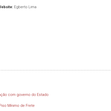
Website:
Egberto Lima
iação com governo do Estado
Piso Mínimo de Frete