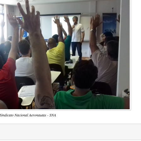
 Sindicato Nacional Aeronautas - SNA