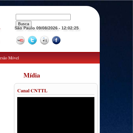
São Paulo 09/08/2026
- 12:02:26
o
rsão Móvel
Mídia
Canal CNTTL