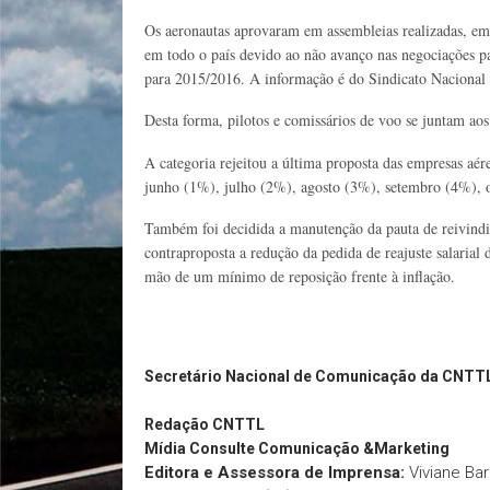
Os aeronautas aprovaram em assembleias realizadas, em 
em todo o país devido ao não avanço nas negociações p
para 2015/2016. A informação é do Sindicato Nacional
Desta forma, pilotos e comissários de voo se juntam ao
A categoria rejeitou a última proposta das empresas aér
junho (1%), julho (2%), agosto (3%), setembro (4%),
Também foi decidida a manutenção da pauta de reivindi
contraproposta a redução da pedida de reajuste salaria
mão de um mínimo de reposição frente à inflação.
Secretário Nacional de Comunicação da CNTT
Redação
CNTTL
Mídia Consulte Comunicação &Marketing
Editora e Assessora de Imprensa:
Viviane Ba