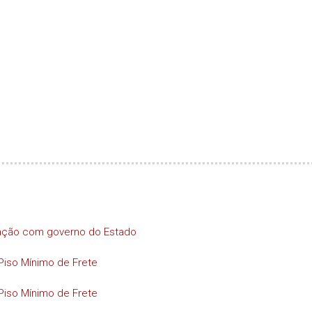
iação com governo do Estado
Piso Mínimo de Frete
Piso Mínimo de Frete