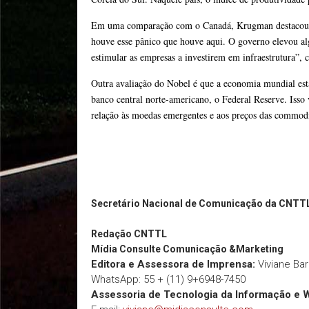
Em uma comparação com o Canadá, Krugman destacou a 
houve esse pânico que houve aqui. O governo elevou al
estimular as empresas a investirem em infraestrutura”,
Outra avaliação do Nobel é que a economia mundial está 
banco central norte-americano, o Federal Reserve. Isso 
relação às moedas emergentes e aos preços das commodi
Secretário Nacional de Comunicação da CNTT
Redação
CNTTL
Mídia Consulte Comunicação &Marketing
Editora e Assessora de Imprensa:
Viviane Ba
WhatsApp: 55 + (11) 9+6948-7450
Assessoria de Tecnologia da Informação e 