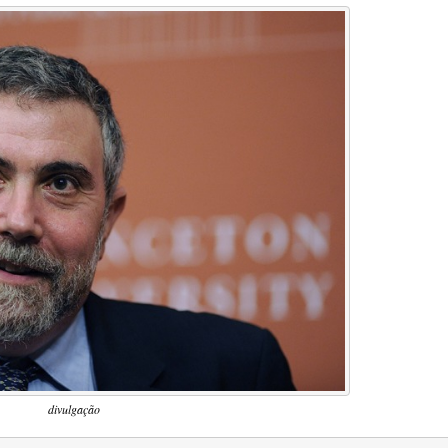
divulgação