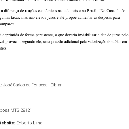
diferença de reações econômicas naquele país e no Brasil. “No Canadá não
gumas taxas, mas não elevou juros e até propõe aumentar as despesas para
 comparou.
deprimida de forma persistente, o que deveria inviabilizar a alta de juros pelo
vai provocar, segundo ele, uma pressão adicional pela valorização do dólar em
ties.
L:
José Carlos da Fonseca - Gibran
rbosa MTB 28121
Website:
Egberto Lima