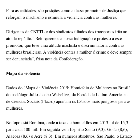
Para as entidades, são posições como a desse promotor de Justiça que
reforçam o machismo e estimula a violência contra as mulheres.
Dirigentes da CNTTL e dos sindicatos filiados dos transportes irão ao
ato de repúdio. “Reforçaremos a nossa indignação e protesto a esse
promotor, que teve uma atitude machista e discriminatória contra as
mulheres brasileiras. A violência contra a mulher é crime e deve sempre
ser denunciada”, frisa nota da Confederação.
Mapa da violência
Dados do "Mapa da Violência 2015: Homicídio de Mulheres no Brasil",
do sociólogo Julio Jacobo Waiselfisz, da Faculdade Latino-Americana
de Ciências Sociais (Flacso) apontam os Estados mais perigosos para as
mulheres.
No topo está Roraima, onde a taxa de homicídios em 2013 foi de 15,3
para cada 100 mil. Em seguida vêm Espírito Santo (9,3), Goiás (8,6),
Alagoas (8,6) e Acre (8,3). Em números absolutos, São Paulo, o Estado