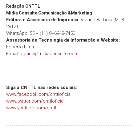
Redação
CNTTL
Mídia Consulte Comunicação &Marketing
Editora e Assessora de Imprensa:
Viviane Barbosa MTB
28121
WhatsApp: 55 + (11) 9+6948-7450
Assessoria de Tecnologia da Informação e Website:
Egberto Lima
E-mail:
viviane@midiaconsulte.com
Siga a CNTTL nas redes sociais:
www.facebook.com/cnttloficial
www.twitter.com/cnttloficial
www.youtube.com/cnttl