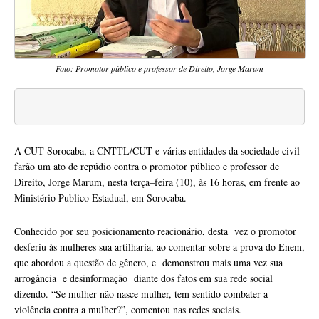
Foto: Promotor público e professor de Direito, Jorge Marum
A CUT Sorocaba, a CNTTL/CUT e várias entidades da sociedade civil
farão um ato de repúdio contra o promotor público e professor de
Direito, Jorge Marum, nesta terça–feira (10), às 16 horas, em frente ao
Ministério Publico Estadual, em Sorocaba.
Conhecido por seu posicionamento reacionário, desta vez o promotor
desferiu às mulheres sua artilharia, ao comentar sobre a prova do Enem,
que abordou a questão de gênero, e demonstrou mais uma vez sua
arrogância e desinformação diante dos fatos em sua rede social
dizendo. “Se mulher não nasce mulher, tem sentido combater a
violência contra a mulher?”, comentou nas redes sociais.